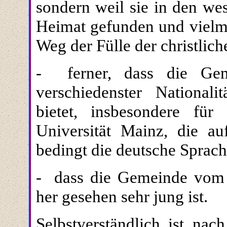
sondern weil sie in den we
Heimat gefunden und vielm
Weg der Fülle der christlich
-
ferner, dass die Ge
verschiedenster Nationali
bietet, insbesondere für
Universität Mainz, die au
bedingt die deutsche Sprac
-
dass die Gemeinde vom 
her gesehen sehr jung ist.
Selbstverständlich ist na