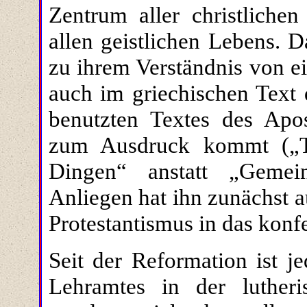
Zentrum aller christlichen
allen geistlichen Lebens. 
zu ihrem Verständnis von ei
auch im griechischen Text 
benutzten Textes des Apos
zum Ausdruck kommt („Te
Dingen“ anstatt „Gemein
Anliegen hat ihn zunächst a
Protestantismus in das konf
Seit der Reformation ist j
Lehramtes in der lutheri