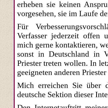
erheben sie keinen Anspruc
vorgesehen, sie im Laufe de
Für Verbesserungsvorsc
Verfasser jederzeit offen
mich gerne kontaktieren, w
sonst in Deutschland in 
Priester treten wollen. In l
geeigneten anderen Priester
Mich erreichen Sie über d
deutsche Sektion dieser Inte
Den Internetauftritt mein