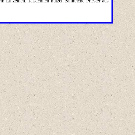
Einzelnen. Tatsächlich nutzen zahlreiche Priester aus