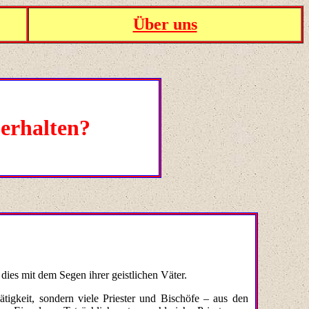
Über uns
 erhalten?
dies mit dem Segen ihrer geistlichen Väter.
tigkeit, sondern viele Priester und Bischöfe – aus den