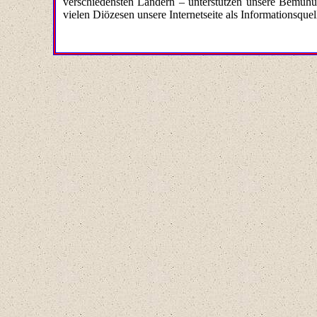
verschiedensten Ländern – unterstützen unsere Bemühu
vielen Diözesen unsere Internetseite als Informationsque