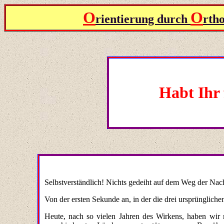
O
O
rientierung durch
rth
Habt Ihr 
Selbstverständlich! Nichts gedeiht auf dem Weg der Nac
Von der ersten Sekunde an, in der die drei ursprüngliche
Heute, nach so vielen Jahren des Wirkens, haben wir n