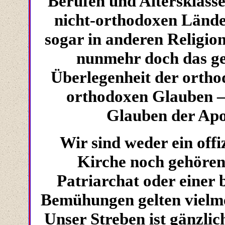
Berufen und Altersklass
nicht-orthodoxen Länd
sogar in anderen Religion
nunmehr doch das g
Überlegenheit der ortho
orthodoxen Glauben –
Glauben der Apos
Wir sind weder ein off
Kirche noch gehören
Patriarchat oder einer 
Bemühungen gelten vielm
Unser Streben ist gänzlic