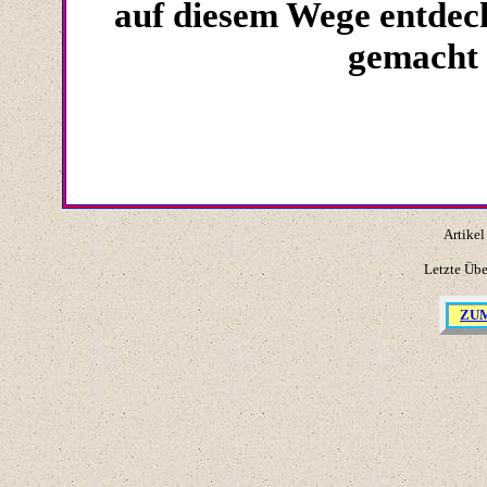
auf diesem Wege entdec
gemacht 
Artikel
Letzte Üb
ZU