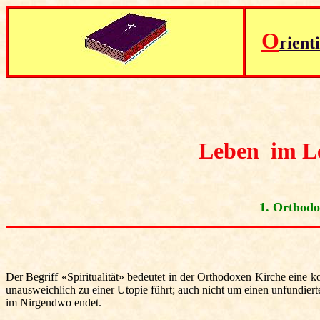
O
rient
Leben im Le
1. Orthodo
Der Begriff «
Spiritualität
» bedeutet in der Orthodoxen Kirche eine ko
unausweichlich zu einer Utopie führt; auch nicht um einen unfundiert
im Nirgendwo endet.