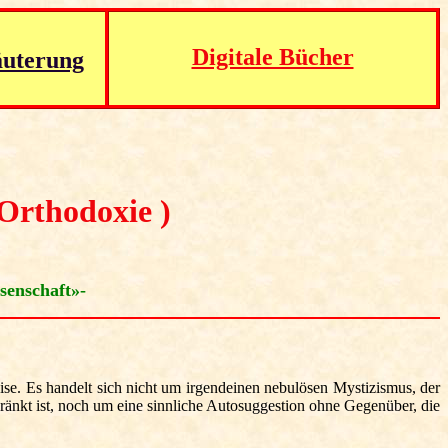
Digitale Bücher
äuterung
 Orthodoxie )
senschaft»-
ise. Es handelt sich nicht um irgendeinen nebulösen Mystizismus, der
ränkt ist, noch um eine sinnliche Autosuggestion ohne Gegenüber, die