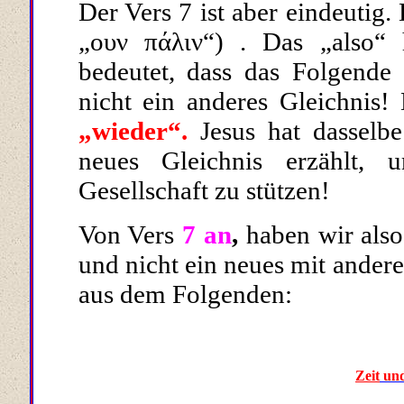
Der Vers 7 ist aber eindeutig. 
„
ουν
πάλιν
“
)
. Das „also“ 
bedeutet, dass das Folgende 
nicht ein anderes Gleichnis!
„wieder“.
Jesus hat dasselbe
neues Gleichnis erzählt,
Gesellschaft zu stützen!
Von Vers
7 an
,
haben wir also
und nicht ein neues mit ander
aus dem Folgenden:
Zeit
und