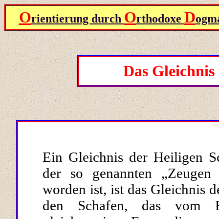
O
O
D
rientierung durch
rthodoxe
ogma
Das Gleichnis 
Ein Gleichnis der Heiligen Sc
der so genannten „Zeugen J
worden ist, ist das Gleichnis 
den Schafen, das vom Ev