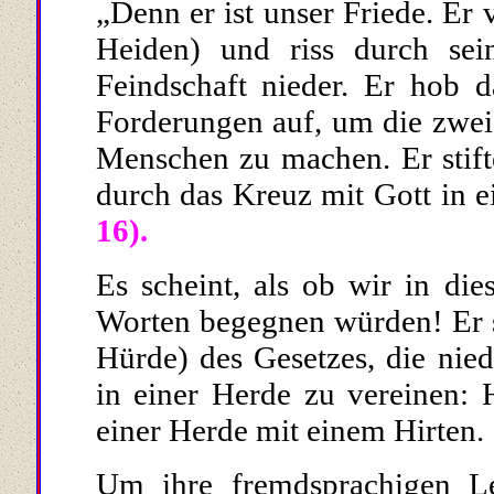
„Denn er ist unser Friede. Er 
Heiden) und riss durch se
Feindschaft nieder. Er hob 
Forderungen auf, um die zwei
Menschen zu machen. Er stift
durch das Kreuz mit Gott in e
16).
Es scheint, als ob wir in di
Worten begegnen würden! Er 
Hürde) des Gesetzes
, die nie
in einer Herde zu vereinen:
einer
Herde
mit
einem
Hirten
.
Um ihre fremdsprachigen Le