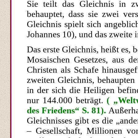
Sie teilt das Gleichnis in 
behauptet, dass sie zwei ver
Gleichnis spielt sich angeblic
Johannes 10), und das zweite 
Das erste Gleichnis, heißt es, 
Mosaischen Gesetzes, aus der
Christen als Schafe hinausge­
zweiten Gleichnis, behaupten s
in der sich die Heiligen befi
nur 144.000 beträgt.
( „Welt
des Friedens“ S. 81).
Außerha
Gleichnisses gibt es die „and
– Gesellschaft, Millionen vo