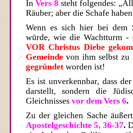
In
Vers 8
steht folgendes: „Al
Räuber; aber die Schafe haben 
Wenn es sich hier bei dem 
würde, wie die Wachtturm - G
VOR Christus Diebe gekom
Gemeinde
von ihm selbst zu 
gegründet
worden ist!
Es ist unverkennbar, dass
der
darstellt, sondern die Jüdis
Gleichnisses
vor dem Vers 6
.
Zu der gleichen Sache äußert 
Apostelgeschichte 5, 36-37
.
D