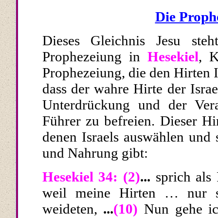
Die Proph
Dieses Gleichnis Jesu ste
Prophezeiung in
Hesekiel
, K
Prophezeiung, die den Hirten I
dass der wahre Hirte der Isr
Unterdrückung und der Veran
Führer zu befreien. Dieser Hi
denen Israels auswählen und s
und Nahrung gibt:
Hesekiel 34:
(2)
...
sprich als
weil meine Hirten … nur s
weideten,
...
(10)
Nun gehe ic