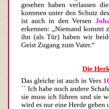
gesehen haben verlassen
die
kommen unter den Schutz des 
ist auch in den Versen
Joh
erkennen: „
Niemand kommt zu
ihn (als Tür) haben wir bei
Geist Zugang zum Vater.“
Die
Herk
Das gleiche ist auch in Vers
1
΄΄ Ich habe noch andere Schafe
sie muss ich führen und sie 
wird es nur eine Herde geben u