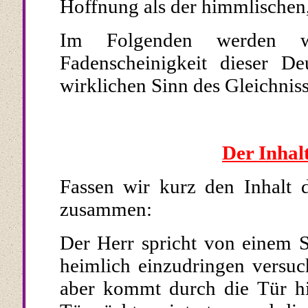
Hoffnung als der himmlischen, 
Im Folgenden werden w
Fadenscheinigkeit dieser D
wirklichen Sinn des Gleichniss
Der
Inhalt
Fassen wir kurz den Inhalt 
zusammen:
Der Herr spricht von einem S
heimlich einzu­dringen versuch
aber kommt durch die Tür hi