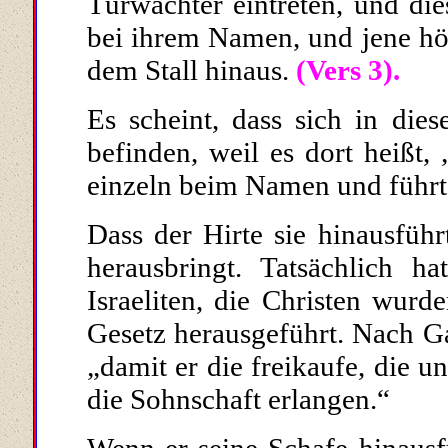
Türwächter eintreten, und die
bei ihrem Namen, und jene hör
dem Stall hinaus.
(Vers 3).
Es scheint, dass sich in die
befinden, weil es dort heißt, 
einzeln beim Namen und führt 
Dass der Hirte sie hinausführt
herausbringt. Tatsächlich h
Israeliten, die Christen wur
Gesetz herausgeführt. Nach Ga
„damit er die freikaufe, die u
die Sohnschaft erlangen.“