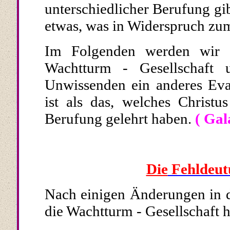
unterschiedlicher Berufung gib
etwas, was in Widerspruch zum
Im Folgenden werden wir s
Wachtturm - Gesell­schaft
Unwissenden ein anderes Evan
ist als das, welches Christu
Berufung gelehrt haben.
( Gal
Die
Fehldeutu
Nach einigen Änderungen in de
die Wachtturm - Gesellschaft 