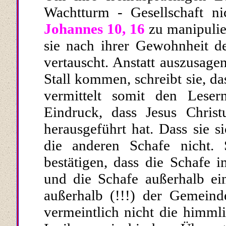
Wachtturm - Gesell­schaft ni
Johannes 10, 16
zu manipulie
sie nach ihrer Gewohnheit de
vertauscht. Anstatt auszusage
Stall kommen, schreibt sie, das
ver­mittelt somit den Lese
Eindruck, dass Jesus Chris
herausgeführt hat. Dass sie s
die anderen Schafe nicht.
bestätigen, dass die Schafe i
und die Schafe außerhalb ein
außerhalb (!!!)
der Gemeinde 
vermeintlich nicht die himml