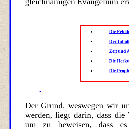
gleichnamigen Evangelium erwä
Die Fehld
Der Inhalt
Zeit
und A
Die Herku
Die Proph
·
Der Grund, weswegen wir uns
werden, liegt darin, dass die
um zu beweisen, dass es