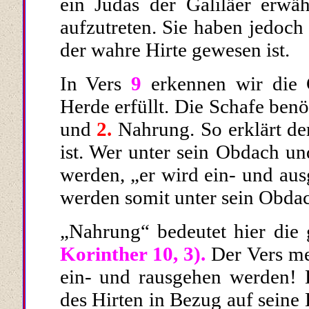
ein Judas der Galiläer erwäh
aufzutreten. Sie haben jedoch 
der wahre Hirte gewesen ist.
In Vers
9
erkennen wir die 
Herde erfüllt. Die Schafe ben
und
2.
Nahrung. So erklärt de
ist
. Wer unter sein Obdach un
werden, „
er wird ein- und au
werden somit unter sein Obda
„Nahrung“ bedeutet hier die
Korinther 10, 3).
Der Vers mei
ein- und rausgehen werden! 
des Hirten in Bezug auf seine