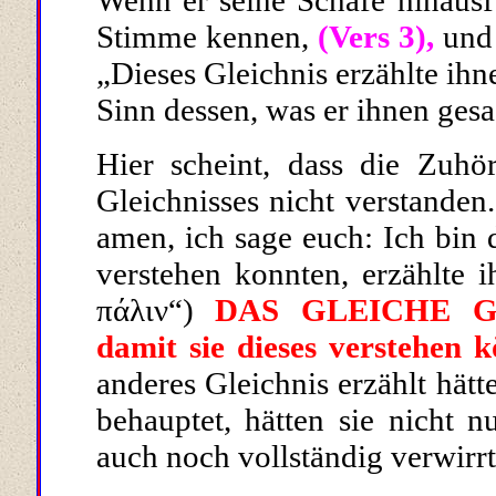
Wenn er seine Schafe hinausfü
Stimme kennen,
(Vers 3),
und
„Dieses Gleichnis erzählte ihn
Sinn dessen, was er ihnen gesa
Hier scheint, dass die Zuhö
Gleichnisses nicht verstanden
amen, ich sage euch: Ich bin 
verstehen konnten, erzählte 
πάλιν
“
)
DAS GLEICHE GL
damit sie dieses verstehen 
anderes Gleichnis erzählt hätt
behauptet, hätten sie nicht nu
auch noch vollständig verwirrt