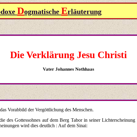
D
E
odoxe
ogmatische
rläuterung
Die Verklärung Jesu Christi
Vater
Johannes Nothhaas
 das Vorabbild der Vergöttlichung des Menschen.
ie des Gottessohnes auf dem Berg Tabor in seiner Lichterscheinung
einungen wird dies deutlich : Auf dem Sinai: