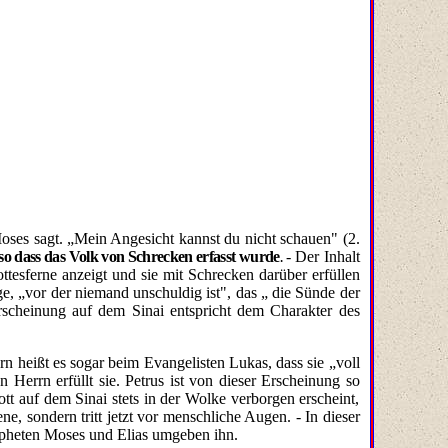
oses sagt. „Mein Angesicht kannst du nicht schauen" (2.
so dass das Volk von Schrecken
erfasst wurde
.
- Der Inhalt
tesferne anzeigt und sie mit Schrecken darüber erfüllen
e, „vor der niemand unschuldig ist", das „ die Sünde der
scheinung auf dem Sinai ent­spricht dem Charakter des
n heißt es sogar beim Evangelisten Lukas, dass sie „voll
n Herrn erfüllt sie. Petrus ist von dieser Erscheinung so
tt auf dem Sinai stets in der Wolke verborgen erscheint,
ne, sondern tritt jetzt vor menschliche Augen. - In dieser
Propheten Moses und Elias umgeben ihn.