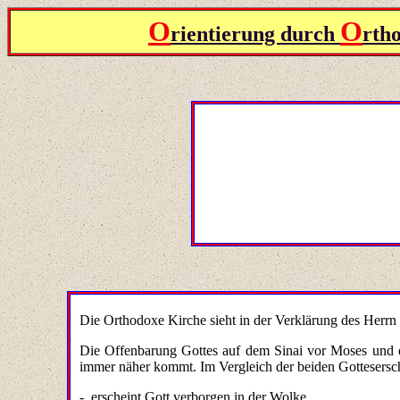
O
O
rientierung durch
rth
Die Orthodoxe Kirche sieht in der Verklärung des Herrn
Die Offenbarung Gottes auf dem Sinai vor Moses und d
immer näher kommt. Im Vergleich der beiden Gottesersch
-
erscheint Gott verborgen in der Wolke,