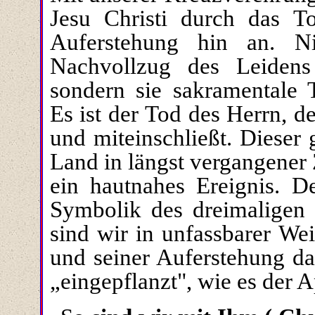
Jesu Christi durch das To
Auferstehung hin an. Ni
Nachvoll­zug des Leidens
sondern sie sakramentale
Es ist der Tod des Herrn, de
und miteinschließt. Dieser
Land in längst vergangener Z
ein hautnahes Ereignis. De
Symbolik des dreimaligen 
sind wir in unfassbarer We
und seiner Auferstehung d
„eingepflanzt", wie es der A