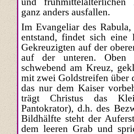
und frühmittelalterlichen
ganz anders ausfallen.
Im Evangeliar des Rabula,
entstand, findet sich eine
Gekreuzigten auf der obere
auf der unteren. Oben 
schwebend am Kreuz, gekl
mit zwei Goldstreifen über 
das nur dem Kaiser vorbe
trägt Christus das Klei
Pantokrator), d.h. des Bez
Bildhälfte steht der Aufe
dem leeren Grab und spri