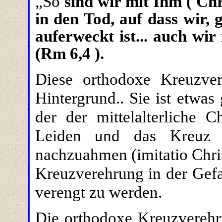
„So
sind wir mit Ihm ( Chr
in den Tod, auf dass wir, 
auferweckt ist... auch wi
(Rm
6
,4 ).
Diese orthodoxe Kreuzve
Hintergrund.. Sie ist etwas
der der mittelalterliche C
Leiden und das Kreuz 
nachzuahmen (imitatio Chris
Kreuzverehrung in der Gef
verengt zu werden.
Die orthodoxe Kreuzverehru