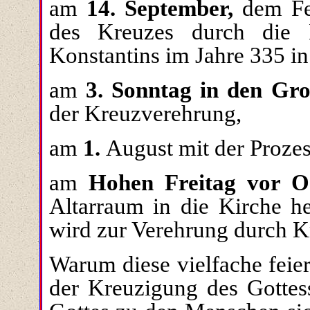
am
14. September,
dem Fe
des Kreuzes durch die
Konstantins im Jahre 335 in
am
3. Sonntag in den Gr
der Kreuzverehrung,
am
1.
August mit der Prozes
am
Hohen Freitag vor O
Altarraum in die Kirche he
wird zur Verehrung durch K
Warum diese vielfache feie
der Kreuzigung des Gottes