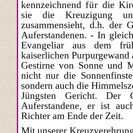
kennzeichnend
für
die Kirc
sie die Kreuzigung un
zusammensieht, d.h. der Ge
Auferstandenen. - In gleic
Evangeliar aus dem frü
kaiserlichen Purpurgewand 
Gestirne von Sonne und 
nicht nur die Sonnenfinste
sondern auch die Himmelsze
Jüngsten Gericht. Der 
Auferstandene, er ist au
Richter am Ende der Zeit.
Mit unserer Kreuzverehrung