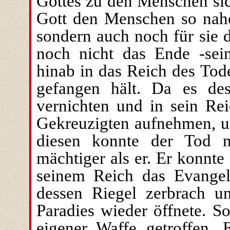
Gottes zu den Menschen sic
Gott den Menschen so nahe
sondern auch noch für sie d
noch nicht das Ende -sein
hinab in das Reich des Tod
gefangen hält. Da es des
vernichten und in sein Re
Gekreuzigten aufnehmen, un
diesen konnte der Tod n
mächtiger als er. Er konnte 
seinem Reich das Evangeli
dessen Riegel zerbrach 
Paradies wieder öffnete. S
eigener Waffe getroffen.