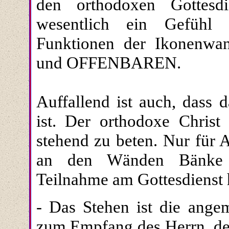
den orthodoxen Gottesdi
wesentlich ein Gefühl 
Funktionen der Ikonenw
und OFFENBAREN.
Auffallend ist auch, dass 
ist. Der orthodoxe Christ
stehend zu beten. Nur für 
an den Wänden Bänke z
Teilnahme am Gottesdienst ha
- Das Stehen ist die angem
zum Empfang des Herrn, der