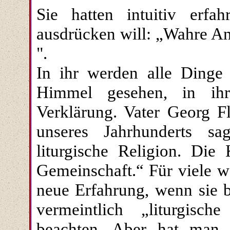
Sie hatten intuitiv erf
ausdrücken will: „Wahre An
".
In ihr werden alle Ding
Himmel gesehen, in ihr
Verklärung. Vater Georg Fl
unseres Jahrhunderts sa
liturgische Religion. Die 
Gemeinschaft.“ Für viele we
neue Erfahrung, wenn sie 
vermeintlich „liturgisch
beachten. Aber hat man 