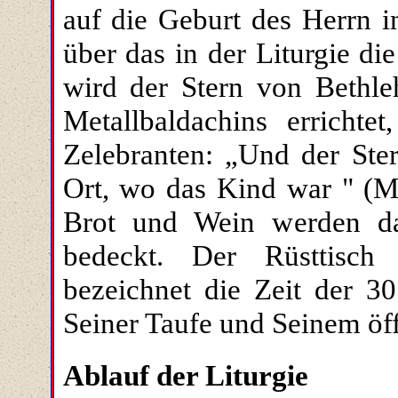
auf die Geburt des Herrn i
über das in der Liturgie d
wird der Stern von Bethle
Metallbaldachins errichte
Zelebranten: „Und der St
Ort, wo das Kind war " (Mt
Brot und Wein werden d
bedeckt. Der Rüsttisch
bezeichnet die Zeit der 3
Seiner Taufe und Seinem öff
Ablauf der Liturgie