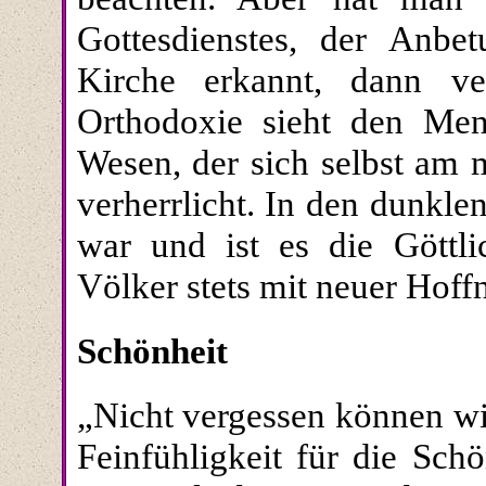
Gottesdienstes, der Anb
Kirche erkannt, dann v
Orthodoxie sieht den Mens
Wesen, der sich selbst am 
verherrlicht. In den dunklen
war und ist es die Göttli
Völker stets mit neuer Hoffn
Schönheit
„Nicht vergessen können wir
Feinfühligkeit für die Sch