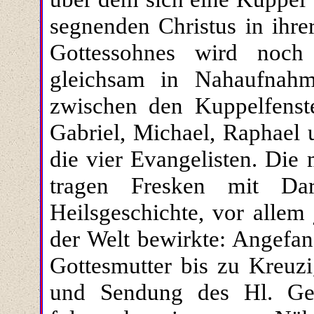
segnenden Christus in ihre
Gottessohnes wird noch
gleichsam in Nahaufnahme
zwischen den Kuppelfenste
Gabriel, Michael, Raphael 
die vier Evangelisten. Die
tragen Fresken mit Dar
Heilsgeschichte, vor allem
der Welt bewirkte: Angefa
Gottesmutter bis zu Kreuz
und Sendung des Hl. Gei