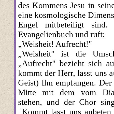
des Kommens Jesu in seine
eine kosmologische Dimensi
Engel mitbeteiligt sin
Evangelienbuch und ruft:
„Weisheit! Aufrecht!"
„Weisheit" ist die Umsc
„Aufrecht" bezieht sich au
kommt der Herr, lasst uns 
Geist) Ihn empfangen. Der 
Mitte mit dem vom Diak
stehen, und der Chor si
„Kommt lasst uns anbeten u