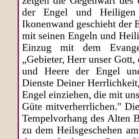
zeigen die Gegenwart des e
der Engel und Heiligen
Ikonenwand geschieht der E
mit seinen Engeln und Heil
Einzug mit dem Evangel
„Gebieter, Herr unser Gott
und Heere der Engel und
Dienste Deiner Herrlichkeit
Engel einziehen, die mit un
Güte mitverherrlichen." Di
Tempelvorhang des Alten Bu
zu dem Heilsgeschehen am A