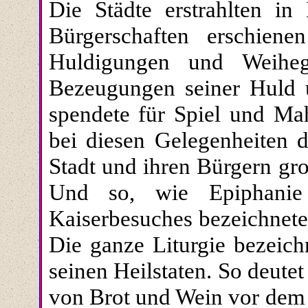
Die Städte erstrahlten in 
Bürgerschaften erschien
Huldigungen und Weiheg
Bezeugungen seiner Huld u
spendete für Spiel und Ma
bei diesen Gelegenheiten d
Stadt und ihren Bürgern gro
Und so, wie Epiphanie 
Kaiserbesuches bezeichnete, 
Die ganze Liturgie bezeic
seinen Heilstaten. So deute
von Brot und Wein vor dem o