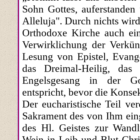
Sohn Gottes, auferstanden 
Alleluja". Durch nichts wird
Orthodoxe Kirche auch ein
Verwirklichung der Verkün
Lesung von Epistel, Evang
das Dreimal-Heilig, da
Engelsgesang in der Go
entspricht, bevor die Konse
Der eucharistische Teil ve
Sakrament des von Ihm ein
des Hl. Geistes zur Wand
Wein in Leib und Blut Chri