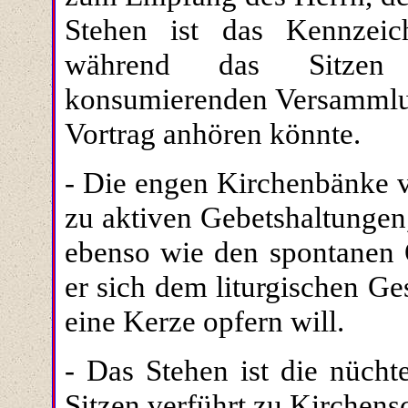
Stehen ist das Kennzei
während das Sitzen 
konsumierenden Versammlung
Vortrag anhören könnte.
- Die engen Kirchenbänke v
zu aktiven Gebetshaltunge
ebenso wie den spontanen 
er sich dem liturgischen G
eine Kerze opfern will.
- Das Stehen ist die nüch
Sitzen verführt zu Kirchensc