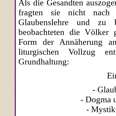
Als die Gesandten auszoge
fragten sie nicht nach 
Glaubenslehre und zu b
beobachteten die Völker 
Form der Annäherung an
liturgischen Vollzug e
Grundhaltung:
Ei
- Glau
- Dogma 
- Mystik