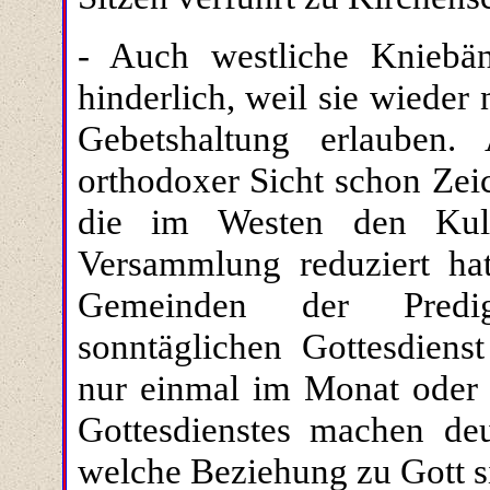
- Auch westliche Kniebän
hinderlich, weil sie wieder
Gebetshaltung erlauben
orthodoxer Sicht schon Zei
die im Westen den Kult
Versammlung reduziert hat
Gemeinden der Predig
sonntäglichen Gottesdiens
nur einmal im Monat oder s
Gottesdienstes machen deu
welche Beziehung zu Gott si