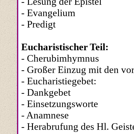
- Lesung der Epistel
- Evangelium
- Predigt
Eucharistischer Teil:
- Cherubimhymnus
- Großer Einzug mit den vo
- Eucharistiegebet:
- Dankgebet
- Einsetzungsworte
- Anamnese
- Herabrufung des Hl. Geist