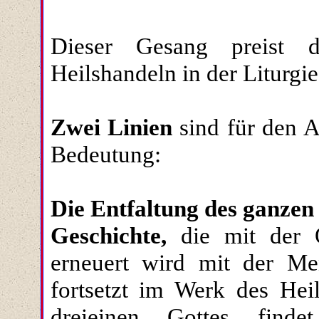
Dieser Gesang preist d
Heilshandeln in der Liturgi
Zwei Linien
sind für den A
Bedeutung:
Die Entfaltung des ganzen 
Geschichte,
die mit der O
erneuert wird mit der M
fortsetzt im Werk des Hei
dreieinen Gottes finde