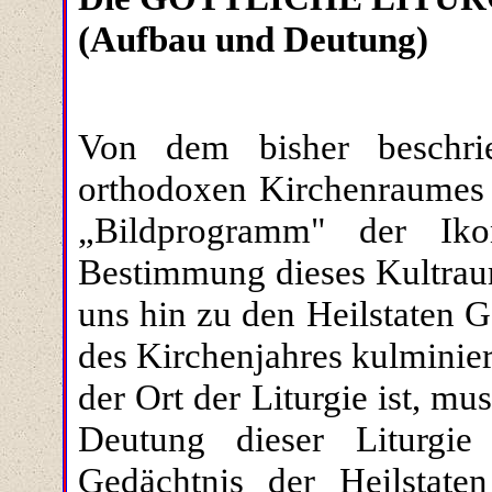
(Aufbau und Deutung)
Von dem bisher beschri
orthodoxen Kirchenraumes
„Bildprogramm" der Iko
Bestimmung dieses Kultraum
uns hin zu den Heilstaten G
des Kirchenjahres kulminie
der Ort der Liturgie ist, m
Deutung dieser Liturgi
Gedächtnis der Heilstat