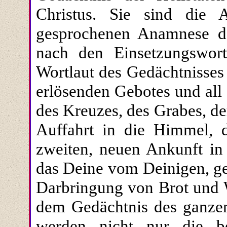
Christus. Sie sind die
gesprochenen Anamnese der
nach den Einsetzungswor
Wortlaut des Gedächtnisses
erlösenden Gebotes und all 
des Kreuzes, des Grabes, de
Auffahrt in die Himmel, 
zweiten, neuen Ankunft in 
das Deine vom Deinigen, gem
Darbringung von Brot und 
dem Gedächtnis des ganzen
werden nicht nur die be