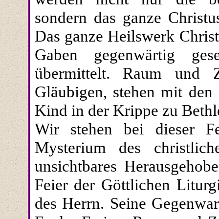
sondern das ganze Christu
Das ganze Heilswerk Christ
Gaben gegenwärtig ge
übermittelt. Raum und Z
Gläubigen, stehen mit den
Kind in der Krippe zu Beth
Wir stehen bei dieser Fe
Mysterium des christlich
unsichtbares Herausgehob
Feier der Göttlichen Litur
des Herrn. Seine Gegenwar