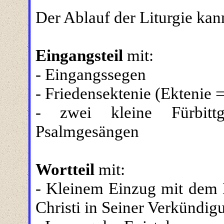
Der Ablauf der Liturgie kann
Eingangsteil
mit:
- Eingangssegen
- Friedensektenie (Ektenie =
- zwei kleine Fürbittg
Psalmgesängen
Wortteil
mit:
- Kleinem Einzug mit dem
Christi in Seiner Verkündig