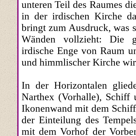
unteren Teil des Raumes di
in der irdischen Kirche da
bringt zum Ausdruck, was si
Wänden vollzieht: Die gö
irdische Enge von Raum und
und himmlischer Kirche wir
In der Horizontalen glied
Narthex (Vorhalle), Schiff
Ikonenwand mit dem Schiff 
der Einteilung des Tempel
mit dem Vorhof der Vorber