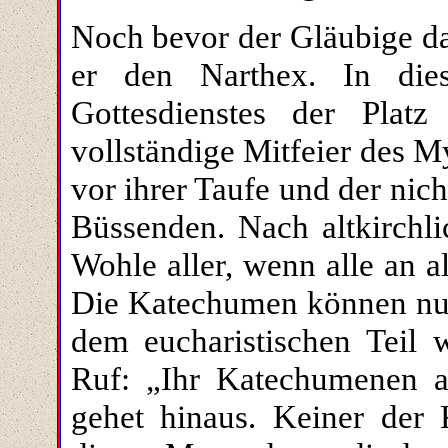
Noch bevor der Gläubige das
er den Narthex. In die
Gottesdienstes der Plat
vollständige Mitfeier des M
vor ihrer Taufe und der nich
Büssenden. Nach altkirchli
Wohle aller, wenn alle an a
Die Katechumen können nur 
dem eucharistischen Teil
Ruf: „Ihr Katechumenen a
gehet hinaus. Keiner der