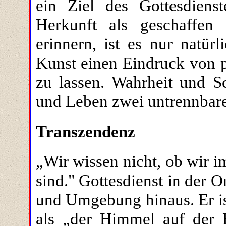
ein Ziel des Gottesdiens
Herkunft als geschaffe
erinnern, ist es nur natür
Kunst einen Eindruck von p
zu lassen. Wahrheit und S
und Leben zwei untrennbare
Transzendenz
„Wir wissen nicht, ob wir 
sind." Gottesdienst in der 
und Umgebung hinaus. Er is
als „der Himmel auf der E