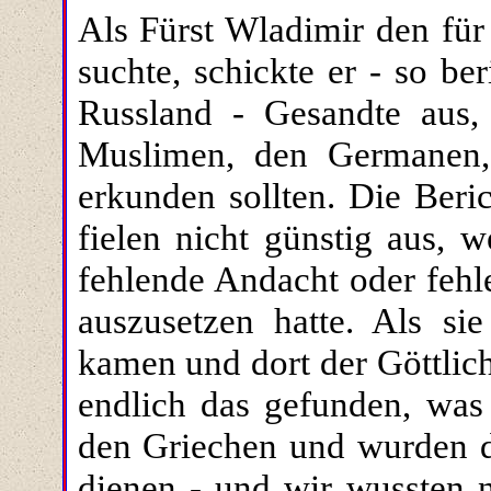
Als Fürst Wladimir den fü
suchte, schickte er - so be
Russland - Gesandte aus,
Muslimen, den Germanen,
erkunden sollten. Die Beric
fielen nicht günstig aus, w
fehlende Andacht oder fehl
auszusetzen hatte. Als sie
kamen und dort der Göttlich
endlich das gefunden, was
den Griechen und wurden do
dienen - und wir wussten 