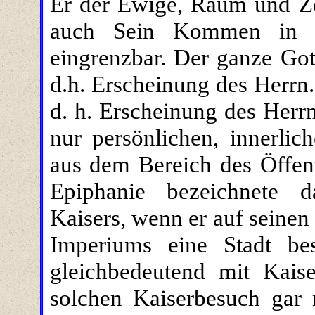
Er der Ewige, Raum und Ze
auch Sein Kommen in de
eingrenzbar. Der ganze Got
d.h. Erscheinung des Herrn
d. h. Erscheinung des Herr
nur persönlichen, innerli
aus dem Bereich des Öffent
Epiphanie bezeichnete 
Kaisers, wenn er auf seinen
Imperiums eine Stadt be
gleichbedeutend mit Kais
solchen Kaiserbesuch gar 