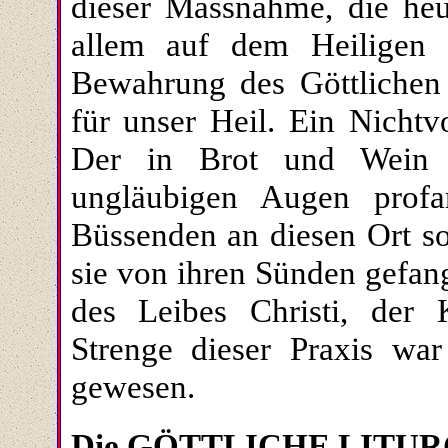
dieser Massnahme, die heu
allem auf dem Heiligen B
Bewahrung des Göttlichen
für unser Heil. Ein Nichtvo
Der in Brot und Wein a
ungläubigen Augen profa
Büssenden an diesen Ort sol
sie von ihren Sünden gefan
des Leibes Christi, der 
Strenge dieser Praxis wa
gewesen.
Die GÖTTLICHE LITUR