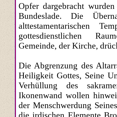
Opfer dargebracht wurden 
Bundeslade. Die Über
alttestamentarischen T
gottesdienstlichen Rau
Gemeinde, der Kirche, drück
Die Abgrenzung des Altarr
Heiligkeit Gottes, Seine U
Verhüllung des sakrame
Ikonenwand wollen hinwei
der Menschwerdung Seines
die irdischen Elemente Br