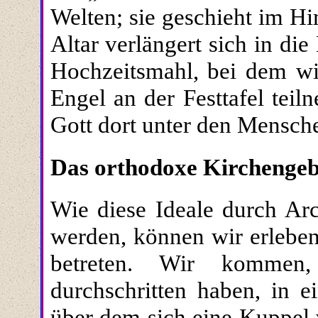
Welten; sie geschieht im H
Altar verlängert sich in d
Hochzeitsmahl, bei dem wi
Engel an der Festtafel tei
Gott dort unter den Mensch
Das orthodoxe Kirchenge
Wie diese Ideale durch Arc
werden, können wir erleben
betreten. Wir kommen
durchschritten haben, in 
über dem sich eine Kuppel 