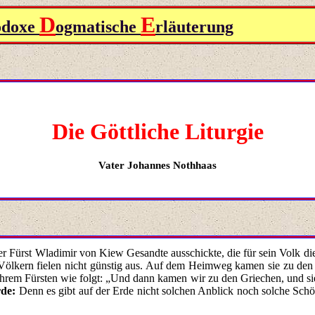
D
E
odoxe
ogmatische
rläuterung
Die Göttliche Liturgie
Vater
Johannes Nothhaas
der Fürst Wladimir von Kiew Gesandte ausschickte, die für sein Volk di
ölkern fielen nicht günstig aus. Auf dem Heimweg kamen sie zu den 
ihrem Fürsten wie folgt: „Und dann kamen wir zu den Griechen, und sie
rde:
Denn es gibt auf der Erde nicht solchen Anblick noch solche Sch