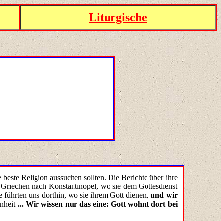
Liturgische
e beste Religion aussuchen sollten.
Die Berichte über ihre
Griechen nach Konstantinopel, wo sie dem Gottesdienst
 führten uns dorthin, wo sie ihrem Gott dienen,
und wir
önheit
... Wir wissen nur das eine: Gott wohnt dort bei