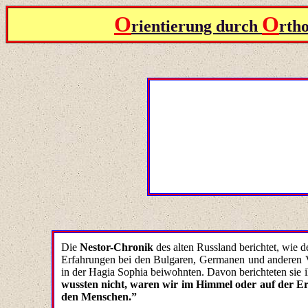
O
O
rientierung durch
rth
Die
Nestor-Chronik
des alten Russland berichtet, wie 
Erfahrungen bei den Bulgaren, Germanen und anderen V
in der Hagia Sophia beiwohnten. Davon berichteten sie 
wussten nicht, waren wir im Himmel oder auf der E
den Menschen.”