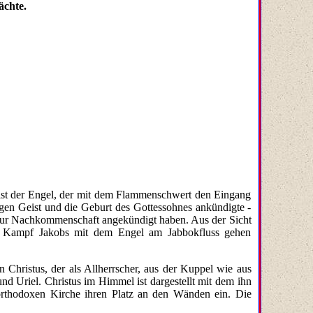
ächte.
 ist der Engel, der mit dem Flammenschwert den Eingang
igen Geist und die Geburt des Gottessohnes ankündigte -
atur Nachkommenschaft angekündigt haben. Aus der Sicht
im Kampf Jakobs mit dem Engel am Jabbokfluss gehen
Christus, der als Allherrscher, aus der Kuppel wie aus
d Uriel. Christus im Himmel ist dargestellt mit dem ihn
orthodoxen Kirche ihren Platz an den Wänden ein. Die