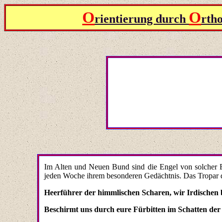
O
O
rientierung durch
rth
Im Alten und Neuen Bund sind die Engel von solcher B
jeden Woche ihrem besonderen Gedächtnis. Das Tropar d
Heerführer der himmlischen Scharen, wir Irdischen b
Beschirmt uns durch eure Fürbitten im Schatten der F