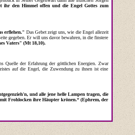
nblick in Seiner Gegenwart dann alle irdischen Sorgen
 ihr den Himmel offen und die Engel Gottes zum
ns erflehen."
Das Gebet zeigt uns, wie die Engel allezeit
ite gegeben. Er will uns davor bewahren, in die finstere
es Vaters" (Mt 18,10).
ns Quelle der Erfahrung der göttlichen Energien. Zwar
 Geistes auf die Engel, die Zuwendung zu ihnen ist eine
tgegenzieh'n, und alle jene helle Lampen tragen, die
, mit Frohlocken ihre Häupter krönen.“ (Ephrem, der