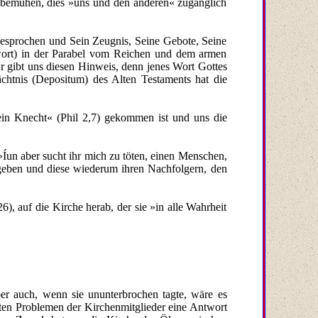
m bemühen, dies »uns und den anderen« zugänglich
gesprochen und Sein Zeugnis, Seine Gebote, Seine
twort) in der Parabel vom Reichen und dem armen
r gibt uns diesen Hinweis, denn jenes Wort Gottes
ächtnis (Depositum) des Alten Testaments hat die
 ein Knecht« (Phil 2,7) gekommen ist und uns die
Íun aber sucht ihr mich zu töten, einen Menschen,
rgeben und diese wiederum ihren Nachfolgern, den
), auf die Kirche herab, der sie »in alle Wahrheit
ber auch, wenn sie ununterbrochen tagte, wäre es
aten Problemen der Kirchenmitglieder eine Antwort