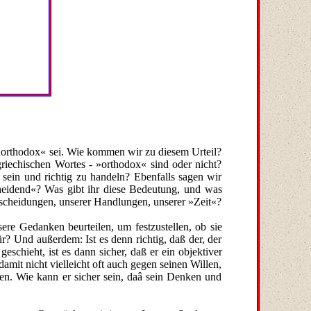
unorthodox« sei. Wie kommen wir zu diesem Urteil?
riechischen Wortes - »orthodox« sind oder nicht?
 sein und richtig zu handeln? Ebenfalls sagen wir
cheidend«? Was gibt ihr diese Bedeutung, und was
ntscheidungen, unserer Handlungen, unserer »Zeit«?
ere Gedanken beurteilen, um festzustellen, ob sie
r? Und außerdem: Ist es denn richtig, daß der, der
geschieht, ist es dann sicher, daß er ein objektiver
mit nicht vielleicht oft auch gegen seinen Willen,
hen. Wie kann er sicher sein, daâ sein Denken und