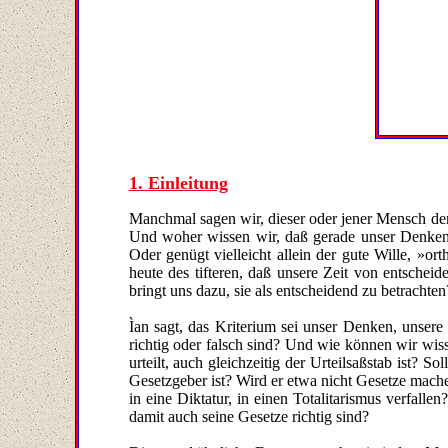
1. Einleitung
Manchmal sagen wir, dieser oder jener Mensch den
Und woher wissen wir, daß gerade unser Denken, 
Oder genügt vielleicht allein der gute Wille, »o
heute des tifteren, daß unsere Zeit von entsche
bringt uns dazu, sie als entscheidend zu betracht
Ìan sagt, das Kriterium sei unser Denken, unsere
richtig oder falsch sind? Und wie können wir wiss
urteilt, auch gleichzeitig der Urteilsaßstab ist? S
Gesetzgeber ist? Wird er etwa nicht Gesetze mache
in eine Diktatur, in einen Totalitarismus verfal
damit auch seine Gesetze richtig sind?