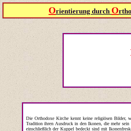
O
O
rientierung durch
rth
Die Orthodoxe Kirche kennt keine religiösen Bilder, wi
Tradition ihren Ausdruck in den Ikonen, die mehr sein 
einschließlich der Kuppel bedeckt sind mit Ikonenfres