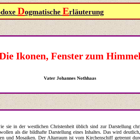
D
E
odoxe
ogmatische
rläuterung
Die Ikonen,
Fenster zum Himme
Vater
Johannes Nothhaas
e sie in der westlichen Christenheit üblich sind zur Darstellung chri
wollen als die bildhafte Darstellung eines Inhaltes. Das wird deutli
ken und Mosaiken. Der Altarraum ist vom Kirchenschiff getrennt durch