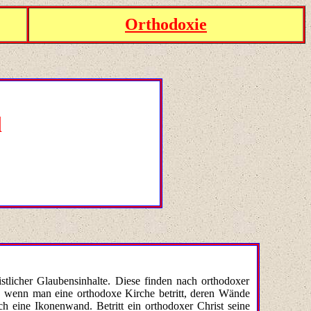
Orthodoxie
l
stlicher Glau­bensinhalte. Diese finden nach orthodoxer
ch, wenn man eine orthodoxe Kirche betritt, deren Wände
 eine Iko­nenwand. Betritt ein orthodoxer Christ seine