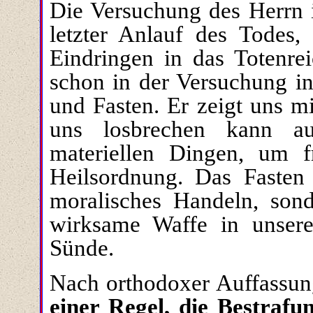
Die Versuchung des Herrn i
letzter Anlauf des Todes
Eindringen in das Totenr
schon in der Versuchung i
und Fasten. Er zeigt uns m
uns losbrechen kann a
materiellen Dingen, um f
Heilsordnung.
Das Fasten 
moralisches Handeln, son
wirksame Waffe in unser
Sünde.
Nach orthodoxer Auffassun
einer Regel,
die Bestrafun