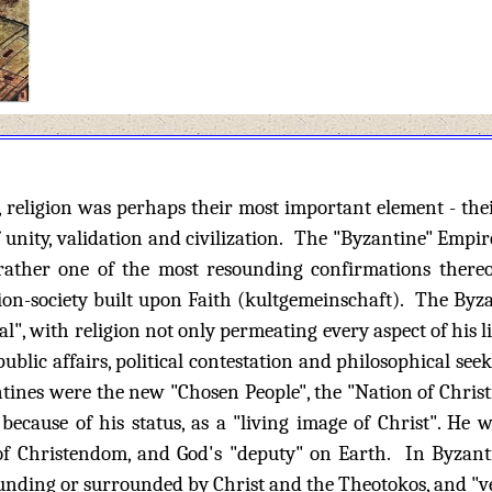
, religion was perhaps their most important element - the
f unity, validation and civilization. The "Byzantine" Empir
rather one of the most resounding confirmations thereof
ation-society built upon Faith (kultgemeinschaft). The Byz
al", with religion not only permeating every aspect of his lif
 public affairs, political contestation and philosophical s
tines were the new "Chosen People", the "Nation of Chris
because of his status, as a "living image of Christ". He
 of Christendom, and God's "deputy" on Earth. In Byzanti
ounding or surrounded by Christ and the Theotokos, and "ve