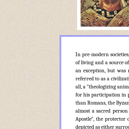
In pre-modern societies
of living and a source o
an exception, but was 
referred to as a civiliz
all, a "theologizing anim
for his participation in
than Romans, the Byzan
almost a sacred person 
Apostle", the protector
depicted as either surr