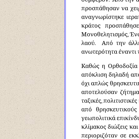
προσπάθησαν να χει
αναγνωρίστηκε ιερα
κράτος προσπάθησε
Μονοθελητισμός, Ένω
λαού. Από την άλλη
ανωτερότητα έναντι τ
Καθώς η Ορθοδοξία 
απόκλιση δηλαδή απ
όχι απλώς θρησκευτι
αποτελούσαν ζήτημα
ταξικές, πολιτιστικές
από θρησκευτικούς
γεωπολιτικά επικίνδ
κλίμακος διώξεις κα
περιοριζόταν σε εκκ