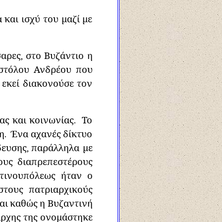
και ισχύ του μαζί με
αρες, στο Βυζάντιο η
στόλου Ανδρέου που
 εκεί διακονούσε τον
ας και κοινωνίας. Το
η. Ένα αχανές δίκτυο
δευσης, παράλληλα με
τους διαπρεπεστέρους
τινουπόλεως ήταν ο
στους πατριαρχικούς
Και καθώς η Βυζαντινή
άρχης της ονομάστηκε