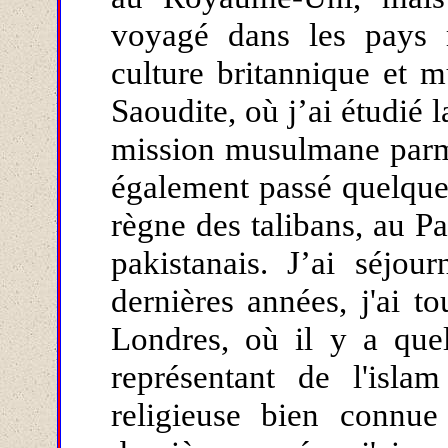
voyagé dans les pays 
culture britannique et 
Saoudite, où j’ai étudié l
mission musulmane parmi 
également passé quelque
règne des talibans, au P
pakistanais. J’ai séjo
dernières années, j'ai t
Londres, où il y a que
représentant de l'isla
religieuse bien connu