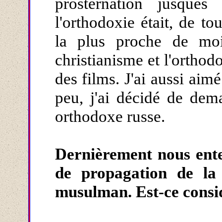
prosternation jusque
l'orthodoxie était, de to
la plus proche de moi
christianisme et l'orthodo
des films. J'ai aussi aim
peu, j'ai décidé de dem
orthodoxe russe.
Dernièrement nous ente
de propagation de la
musulman. Est-ce consid