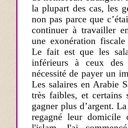
la plupart des cas, les g
non pas parce que c’étai
continuer à travailler e
une exonération fiscal
Le fait est que les sa
inférieurs à ceux de
nécessité de payer un im
Les salaires en Arabie S
très faibles, et certains
gagner plus d’argent. La
regagné leur domicile
l'islam. J'ai commenc