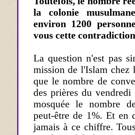
Toutefois, le nombre ré
la colonie musulmane
environ 1200 personn
vous cette contradictio
La question n'est pas si
mission de l'Islam chez 
que le nombre de conver
des prières du vendredi 
mosquée le nombre de
peut-être de 1%. Et en 
jamais à ce chiffre. Tou