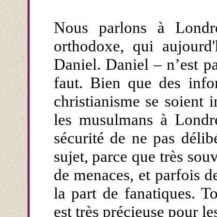
Nous parlons à Londr
orthodoxe, qui aujourd
Daniel. Daniel – n’est p
faut. Bien que des info
christianisme se soient 
les musulmans à Londre
sécurité de ne pas délib
sujet, parce que très souv
de menaces, et parfois 
la part de fanatiques. T
est très précieuse pour l