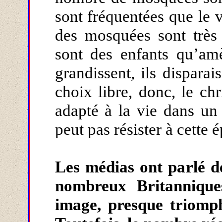
sont fréquentées que le v
des mosquées sont très r
sont des enfants qu’amè
grandissent, ils disparai
choix libre, donc, le ch
adapté à la vie dans un 
peut pas résister à cette 
Les médias ont parlé de
nombreux Britannique
image, presque triomph