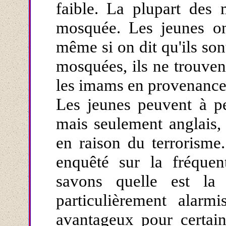
faible. La plupart des 
mosquée. Les jeunes ont
même si on dit qu'ils so
mosquées, ils ne trouve
les imams en provenance
Les jeunes peuvent à pe
mais seulement anglais,
en raison du terrorisme.
enquêté sur la fréque
savons quelle est la 
particulièrement alarmi
avantageux pour certai