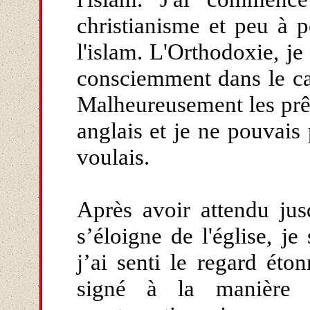
christianisme et peu à pe
l'islam. L'Orthodoxie, je
consciemment dans le cap
Malheureusement les prêt
anglais et je ne pouvais
voulais.
Après avoir attendu ju
s’éloigne de l'église, je 
j’ai senti le regard éto
signé à la manière o