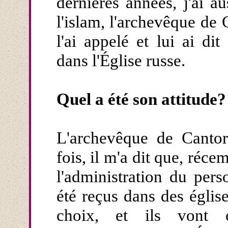
dernières années, j'ai a
l'islam, l'archevêque de 
l'ai appelé et lui ai dit
dans l'Église russe.
Quel a été son attitude?
L'archevêque de Cantor
fois, il m'a dit que, ré
l'administration du pers
été reçus dans des église
choix, et ils vont c