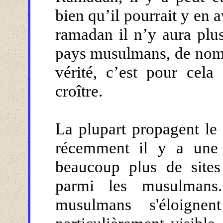
bien qu’il pourrait y en a
ramadan il n’y aura plu
pays musulmans, de nomb
vérité, c’est pour cela
croître.
La plupart propagent le 
récemment il y a une 
beaucoup plus de sites
parmi les musulmans
musulmans s'éloignen