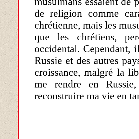
musulmans essaient de pr
de religion comme carac
chrétienne, mais les mu
que les chrétiens, p
occidental. Cependant, i
Russie et des autres pay
croissance, malgré la li
me rendre en Russie, 
reconstruire ma vie en ta