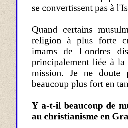
se convertissent pas à l'I
Quand certains musulma
religion à plus forte 
imams de Londres dise
principalement liée à la
mission. Je ne doute p
beaucoup plus fort en tan
Y a-t-il beaucoup de m
au christianisme en Gr