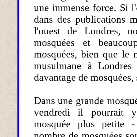
une immense force. Si l'
dans des publications 
l'ouest de Londres, n
mosquées et beaucoup
mosquées, bien que le 
musulmane à Londres so
davantage de mosquées, si
Dans une grande mosquée
vendredi il pourrait
mosquée plus petite 
nombre de mosquées sont 