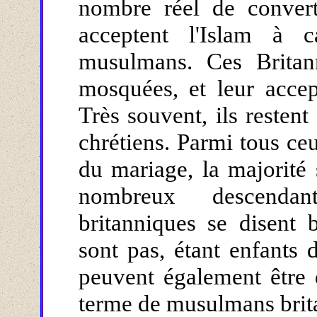
nombre réel de convert
acceptent l'Islam à 
musulmans. Ces Britan
mosquées, et leur accept
Très souvent, ils resten
chrétiens. Parmi tous ce
du mariage, la majorité
nombreux descendan
britanniques se disent 
sont pas, étant enfants 
peuvent également être q
terme de musulmans brit