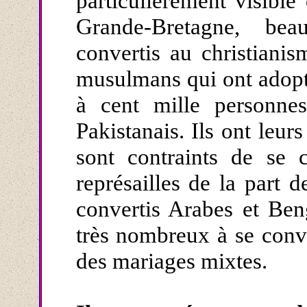
particulièrement visible
Grande-Bretagne, be
convertis au christianis
musulmans qui ont adopté
à cent mille personne
Pakistanais. Ils ont leurs
sont contraints de se
représailles de la part 
convertis Arabes et Beng
très nombreux à se conve
des mariages mixtes.