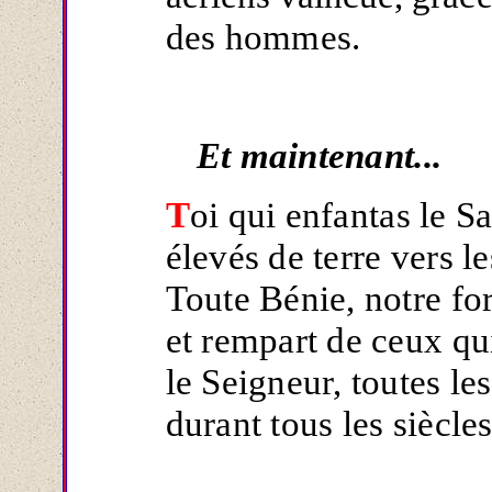
des hommes.
Et maintenant...
T
oi qui enfantas le 
élevés de terre vers le
Toute Bénie, notre for
et rempart de ceux qu
le Seigneur, toutes le
durant tous les siècles