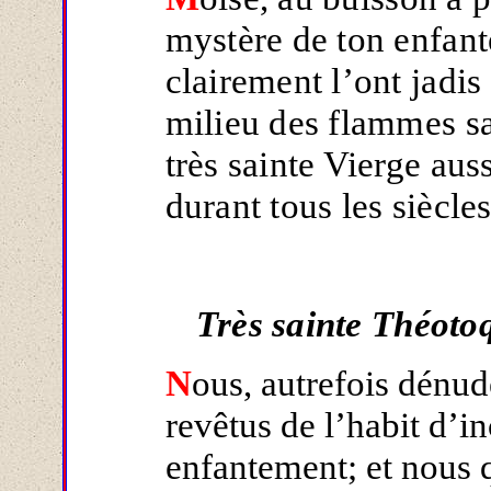
mystère de ton enfant
clairement l’ont jadis
milieu des flammes sa
très sainte Vierge aus
durant tous les siècles
Très sainte Théoto
N
ous, autrefois dénu
revêtus de l’habit d’i
enfantement; et nous q