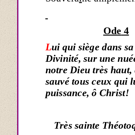
Ode
4
L
ui qui siège dans sa
Divinité, sur une nuée
notre Dieu très haut, 
sauvé tous ceux qui lu
puissance, ô Christ!
Très sainte Théoto