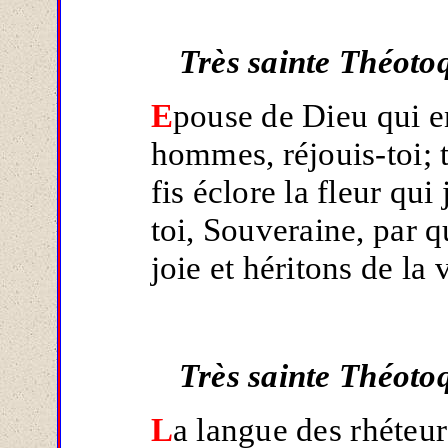
Très sainte Théoto
E
pouse de Dieu qui e
hommes, réjouis-toi; t
fis éclore la fleur qui
toi, Souveraine, par
joie et héritons de la v
Très sainte Théoto
L
a langue des rhéteur