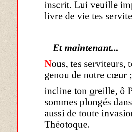
inscrit. Lui veuille i
livre de vie tes servi
Et maintenant...
N
ous, tes serviteurs, 
genou de notre cœur 
incline ton
o
reille, ô
sommes plongés dans l
aussi de toute invasio
Théotoque.