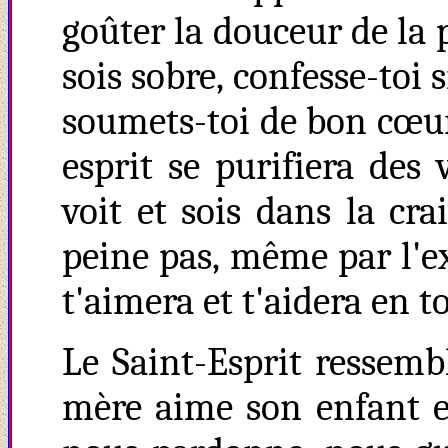
goûter la douceur de la p
sois sobre, confesse-toi 
soumets-toi de bon cœur 
esprit se purifiera des
voit et sois dans la cra
peine pas, même par l'ex
t'aimera et t'aidera en t
Le Saint-Esprit ressem
mère aime son enfant et