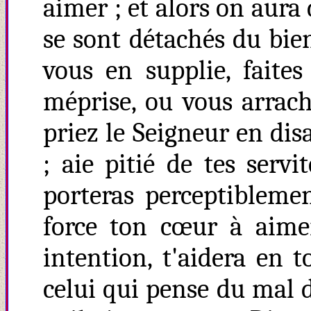
aimer ; et alors on aur
se sont détachés du bien
vous en supplie, faite
méprise, ou vous arrach
priez le Seigneur en dis
; aie pitié de tes servi
porteras perceptiblem
force ton cœur à aime
intention, t'aidera en t
celui qui pense du mal d