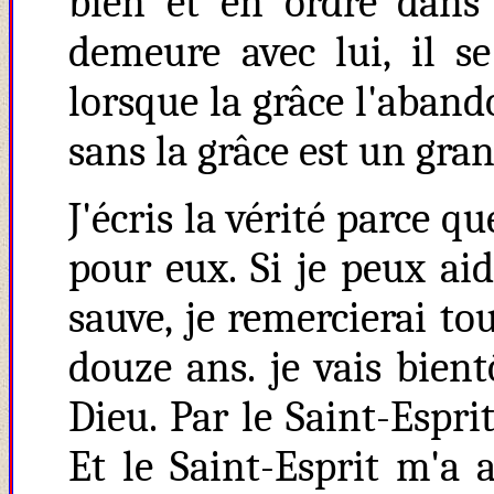
bien et en ordre dans 
demeure avec lui, il se
lorsque la grâce l'aban
sans la grâce est un gran
J'écris la vérité parce 
pour eux.
Si je peux ai
sauve, je remercierai tou
douze ans. je vais bient
Dieu.
Par le Saint-Esprit
Et le Saint-Esprit m'a 