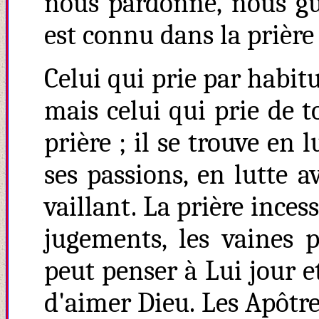
nous pardonne, nous guér
est connu dans la prière 
Celui qui prie par habi
mais celui qui prie de 
prière ; il se trouve en
ses passions, en lutte a
vaillant.
La prière inces
jugements, les vaines 
peut penser à Lui jour 
d'aimer Dieu. Les Apôtr