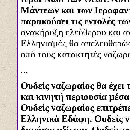
Μάντεων και των Ιεροφαν
παρακούσει τις εντολές τω
ανακήρυξη ελεύθερου και α
Ελληνισμός θα απελευθερώ
από τους κατακτητές ναζωρα
...
Ουδείς ναζωραίος θα έχει 
και κινητή περιουσία μέσ
Ουδείς ναζωραίος επιτρέπ
Ελληνικά Εδάφη. Ουδείς ν
δημόσιο αξίωμα. Ουδείς να