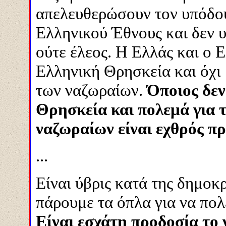
απελευθερώσουν τον υπόδου
Ελληνικού Έθνους και δεν υ
ούτε έλεος. Η Ελλάς και ο Ε
Ελληνική Θρησκεία και όχι 
των ναζωραίων.
Όποιος δεν
Θρησκεία και πολεμά για 
ναζωραίων είναι εχθρός π
...
Είναι ύβρις κατά της δημοκ
πάρουμε τα όπλα για να πο
Είναι εσχάτη προδοσία το ν