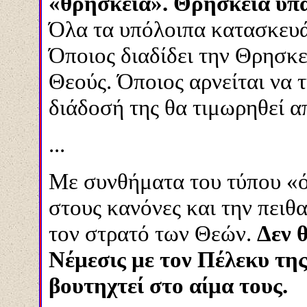
«θρησκεία». Θρησκεία υπά
Όλα τα υπόλοιπα κατασκευά
Όποιος διαδίδει την Θρησκε
Θεούς. Όποιος αρνείται να 
διάδοσή της θα τιμωρηθεί α
...
Με συνθήματα του τύπου «ό
στους κανόνες και την πειθ
τον στρατό των Θεών.
Δεν 
Νέμεσις με τον Πέλεκυ της
βουτηχτεί στο αίμα τους.