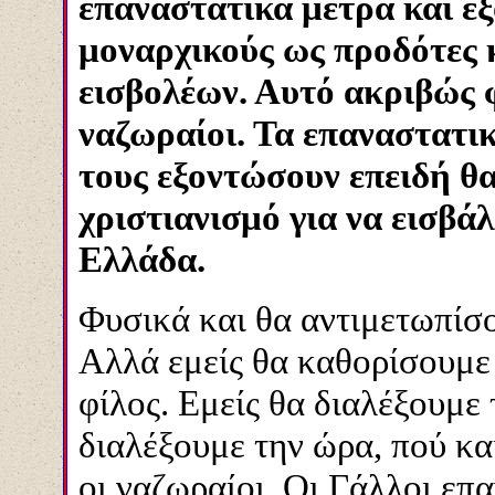
επαναστατικά μέτρα και ε
μοναρχικούς ως προδότες 
εισβολέων. Αυτό ακριβώς 
ναζωραίοι. Τα επαναστατικ
τους εξοντώσουν επειδή θα
χριστιανισμό για να εισβά
Ελλάδα.
Φυσικά και θα αντιμετωπίσο
Αλλά εμείς θα καθορίσουμε 
φίλος. Εμείς θα διαλέξουμε τ
διαλέξουμε την ώρα, πού κα
οι ναζωραίοι. Οι Γάλλοι επ