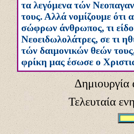
τα λεγόμενα τών Νεοπαγαν
τους. Αλλά νομίζουμε ότι α
σώφρων άνθρωπος, τι είδου
Νεοειδωλολάτρες, σε τι η
τών δαιμονικών θεών τους,
φρίκη μας έσωσε ο Χριστι
Δημιουργία 
Τελευταία εν