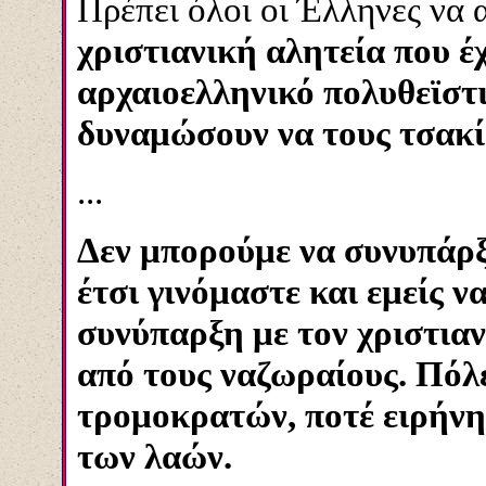
Πρέπει όλοι οι Έλληνες να
χριστιανική αλητεία που έ
αρχαιοελληνικό πολυθεϊστι
δυναμώσουν να τους τσακί
...
Δεν μπορούμε να συνυπάρξ
έτσι γινόμαστε και εμείς ν
συνύπαρξη με τον χριστια
από τους ναζωραίους. Πόλ
τρομοκρατών, ποτέ ειρήνη
των λαών.