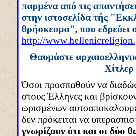
παρμένα από τις απαντήσε
στην ιστοσελίδα τής "Εκκ
θρήσκευμα", που εδρεύει 
http://www.hellenicreligion.
Θαυμάστε αρχαιοελληνικό
Χίτλερ 
Όσοι προσπαθούν να διαδώσ
στους Έλληνες και βρίσκουν
ωρισμένων αυτοαποκαλουμέ
δεν πρόκειται να υπερασπι
γνωρίζουν ότι και οι δύο 