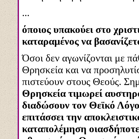
...
όποιος υπακούει στο χριστ
καταραμένος να βασανίζετ
Όσοι δεν αγωνίζονται με π
Θρησκεία και να προσηλυτίσ
πιστεύουν στους Θεούς. Σημα
Θρησκεία τιμωρεί αυστηρό
διαδώσουν τον Θεϊκό Λόγο
επιτάσσει την αποκλειστι
καταπολέμηση οιασδήποτε