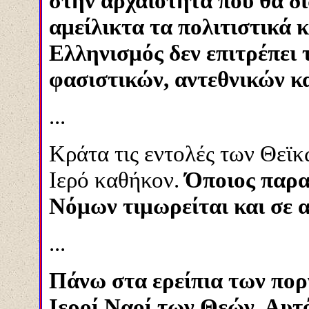
στην αρχαιότητα που θα δ
αμείλικτα τα πολιτιστικά 
Ελληνισμός δεν επιτρέπει 
φασιστικών, αντεθνικών κ
...
Κράτα τις εντολές των Θεϊκ
Ιερό καθήκον.
Όποιος παρα
Νόμων τιμωρείται και σε α
...
Πάνω στα ερείπια των πορν
Ιεροί Ναοί των Θεών. Αυτό