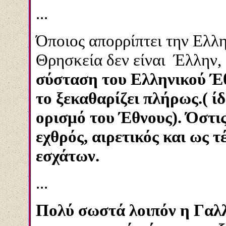
...
Όποιος απορρίπτει την Ελλ
Θρησκεία δεν είναι Έλλην,
σύσταση του Ελληνικού Έθ
το ξεκαθαρίζει πλήρως.( ίδ
ορισμό του Έθνους).
Όστις
εχθρός, αιρετικός και ως τ
εσχάτων.
...
Πολύ σωστά λοιπόν η Γαλ