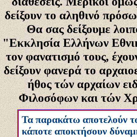
διαθέσεις. Μερικοί όμως,
δείξουν το αληθινό πρόσω
Θα σας δείξουμε λοιπ
"Εκκλησία Ελλήνων Εθνι
τον φανατισμό τους, έχου
δείξουν φανερά το αρχαιοε
ήθος τών αρχαίων ε
Φιλοσόφων και τών Χρ
Τα παρακάτω αποτελούν το
κάποτε αποκτήσουν δύναμ