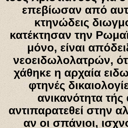
επεβίωσαν από αυτ
κτηνώδεις διωγμο
κατέκτησαν την Ρωμαϊ
μόνο, είναι απόδει
νεοειδωλολατρών, ότι
χάθηκε η αρχαία ειδω
φτηνές δικαιολογί
ανικανότητα τής
αντιπαρατεθεί στην αλ
αν οι σπάνιοι, ισχν