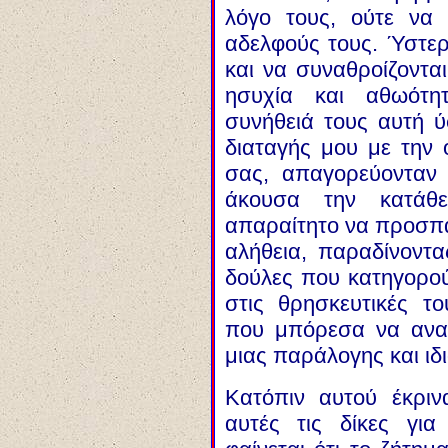
λόγο τους, ούτε να
αδελφούς τους. Ύστερ
και να συναθροίζονται
ησυχία και αθωότη
συνήθειά τους αυτή 
διαταγής μου με την 
σας, απαγορεύονταν 
άκουσα την κατάθε
απαραίτητο να προσπ
αλήθεια, παραδίνοντ
δούλες που κατηγορο
στις θρησκευτικές το
που μπόρεσα να ανα
μιας παράλογης και ιδ
Κατόπιν αυτού έκρι
αυτές τις δίκες γι