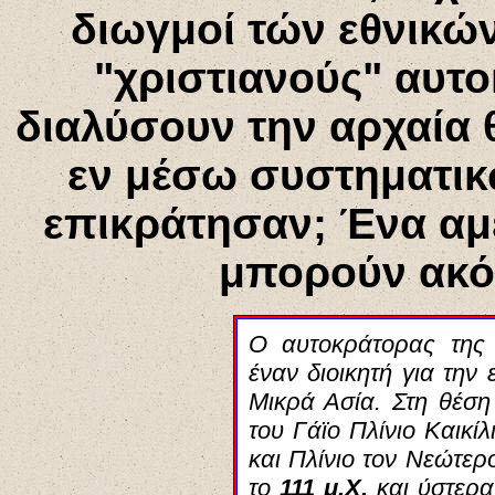
διωγμοί τών εθνικώ
"χριστιανούς" αυτο
διαλύσουν την αρχαία 
εν μέσω συστηματι
επικράτησαν; Ένα αμ
μπορούν ακό
Ο αυτοκράτορας της
έναν διοικητή για την
Μικρά Ασία. Στη θέση 
του Γάϊο Πλίνιο Καικί
και Πλίνιο τον Νεώτερ
το
111 μ.Χ.
και ύστερα