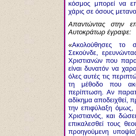
κόσμος μπορεί να επ
χάρις σε όσους μεταν
Απαντώντας στην επ
Αυτοκράτωρ έγραψε:
«
Ακολούθησες το 
Σεκούνδε, ερευνώντας
Χριστιανών που παρ
είναι δυνατόν να χαρα
όλες αυτές τις περιπ
τη μέθοδο που ακο
περίπτωση. Αν παρα
αδίκημα αποδειχθεί, π
την επιφύλαξη όμως, ό
Χριστιανός, και δώσει
επικαλεσθεί τους θεο
προηγούμενη υποψία