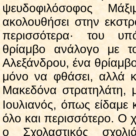
ψευδοφιλόσοφος Μάξ
ακολουθήσει στην εκστρ
περισσότερα· του υπ
θρίαμβο ανάλογο με τ
Αλεξάνδρου, ένα θρίαμβο
μόνο να φθάσει, αλλά κ
Μακεδόνα στρατηλάτη, 
Ιουλιανός, όπως είδαμε
όλο και περισσότερο. Ο 
ο Σχολαστικός σχολι