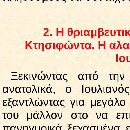
2.
Η θριαμβευτι
Κτησιφώντα. Η αλαζ
Ιο
Ξεκινώντας από την 
ανατολικά, ο Ιουλιανό
εξαντλώντας για μεγάλο
του μάλλον στο να επι
πανηγυρικά ξεχασμένα ε