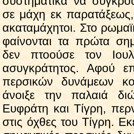
συστηματικά να συγκρο
σε μάχη εκ παρατάξεως,
ακαταμάχητοι. Στο ρωμαϊ
φαίνονται τα πρώτα ση
δεν πτοούσε τον Ιουλ
ασυγκράτητος. Αφού ε
περσικών δυνάμεων κο
άνοιξε την παλαιά δι
Ευφράτη και Τίγρη, περ
στις όχθες του Τίγρη. Ε