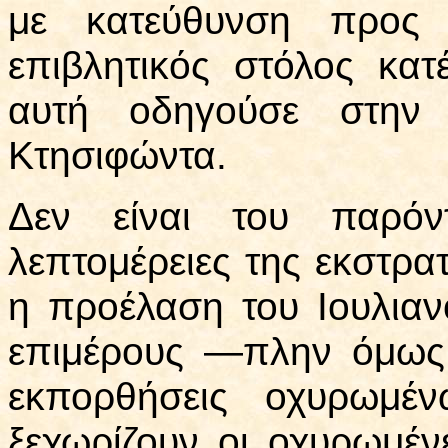
με κατεύθυνση προς 
επιβλητικός στόλος κα
αυτή οδηγούσε στην 
Κτησιφώντα.
Δεν είναι του παρόν
λεπτομέρειες της εκστρατ
η προέλαση του Ιουλια
επιμέρους —πλην όμως 
εκπορθήσεις οχυρωμέ
ξεχωρίζουν οι οχυρωμένε