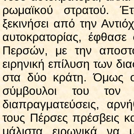
ρωμαϊκού στρατού. Έτ
ξεκινήσει από την Αντιό
αυτοκρατορίας, έφθασε 
Περσών, με την αποστ
ειρηνική επίλυση των δ
στα δύο κράτη. Όμως ο 
σύμβουλοι του τον 
διαπραγματεύσεις, αρν
τους Πέρσες πρέσβεις κα
μάλιστα ειρωνικά να 