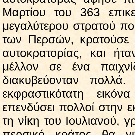
Μαρτίου του 363 επικ
μεγαλύτερου στρατού που
των Περσών, κρατούσε 
αυτοκρατορίας, και ήτα
μέλλον σε ένα παιχνί
διακυβεύονταν πολλά.
εκφραστικότατη εικό
επενδύσει πολλοί στην ε
τη νίκη του Ιουλιανού, γ
περσικό κράτος θα γι