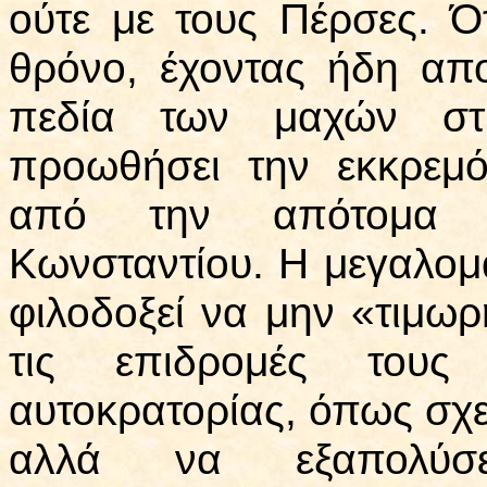
ούτε με τους Πέρσες. Ό
θρόνο, έχοντας ήδη απο
πεδία των μαχών στ
προωθήσει την εκκρεμό
από την απότομα δ
Κωνσταντίου. Η μεγαλομα
φιλοδοξεί να μην «τιμω
τις επιδρομές του
αυτοκρατορίας, όπως σχε
αλλά να εξαπολύσ