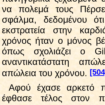
να πολεμά τους Πέρσε
σφάλμα, δεδομένου ότ
εκστρατεία στην καρδ
χρόνος ήταν ο μόνος β
όπως σχολιάζει ο
Gi
αναντικατάστατη απώ
[504
απώλεια του χρόνου.
Αφού έχασε αρκετό π
έφθασε τέλος στον π