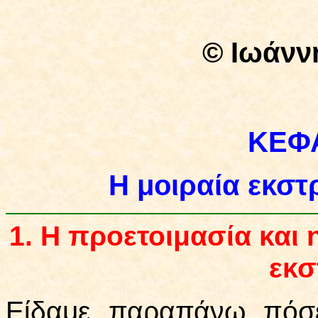
© Ιωάνν
ΚΕΦ
Η μοιραία εκστ
1.
Η προετοιμασία και 
εκσ
Είδαμε παραπάνω πόσε