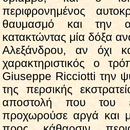
περιφρονημένος αυτοκ
θαυμασμό και την 
κατακτώντας μία δόξα αν
Αλεξάνδρου, αν όχι κ
χαρακτηριστικός ο τρό
Giuseppe Ricciotti την 
της περσικής εκστρατε
αποστολή που του εί
προχωρούσε αργά και μ
προς κάθαρσιν περι