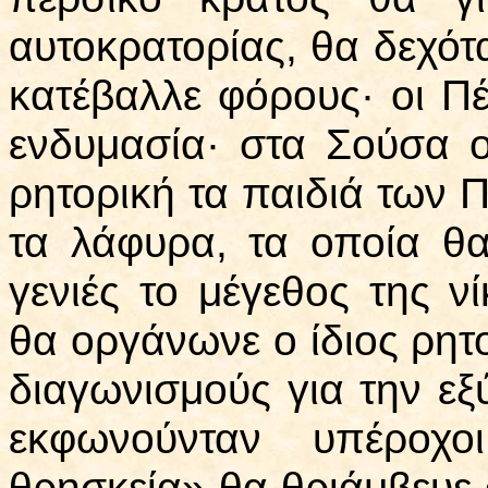
αυτοκρατορίας, θα δεχότ
κατέβαλλε φόρους· οι Π
ενδυμασία· στα Σούσα 
ρητορική τα παιδιά των 
τα λάφυρα, τα οποία θ
γενιές το μέγεθος της ν
θα οργάνωνε ο ίδιος ρητ
διαγωνισμούς για την εξ
εκφωνούνταν υπέροχο
θρησκεία» θα θριάμβευε ο