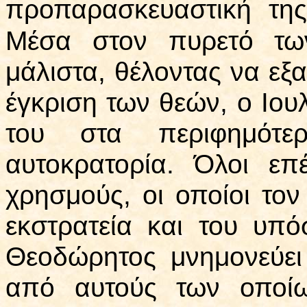
προπαρασκευαστική της
Μέσα στον πυρετό των
μάλιστα, θέλοντας να εξα
έγκριση των θεών, ο Ιου
του στα περιφημότ
αυτοκρατορία. Όλοι επ
χρησμούς, οι οποίοι το
εκστρατεία και του υπ
Θεοδώρητος μνημονεύει
από αυτούς των οποίω