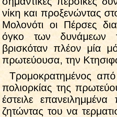
σημαντικές περσικές δυν
νίκη και προξενώντας στ
Μολονότι οι Πέρσες δι
όγκο των δυνάμεων τ
βρισκόταν πλέον μία μ
πρωτεύουσα, την Κτησιφ
Τρομοκρατημένος από
πολιορκίας της πρωτεύο
έστειλε επανειλημμένα 
ζητώντας του να τερματι