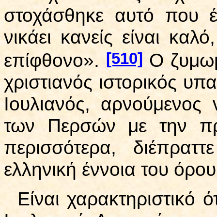
στοχάσθηκε αυτό που έ
νικάει κανείς είναι καλό
[510]
επίφθονο».
Ο ζυμωμ
χριστιανός ιστορικός υπα
Ιουλιανός, αρνούμενος
των Περσών με την πρ
περισσότερα, διέπρατ
ελληνική έννοια του όρου
Είναι χαρακτηριστικό ό