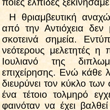
ποιες ελπίδες ξεκινήσαμ
Η θριαμβευτική αναχ
από την Αντιόχεια δεν
σκοτεινά σημεία. Εντύ
νεότερους μελετητές η
Ιουλιανό της διπλωμ
επιχείρησης. Ενώ κάθε λ
διευρύνει τον κύκλο των
ένα τέτοιο τολμηρό εγχ
φαινόταν να έχει βαλθε