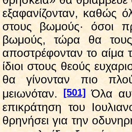
εξαφανίζονταν, καθώς ό
στους βωμούς· όσοι π
βωμούς, τώρα θα τους
αποστρέφονταν το αίμα 
ίδιοι στους θεούς ευχαρι
θα γίνονταν πιο πλο
[501]
μειωνόταν.
Όλα αυ
επικράτηση του Ιουλιαν
θρηνήσει για την οδυνηρ