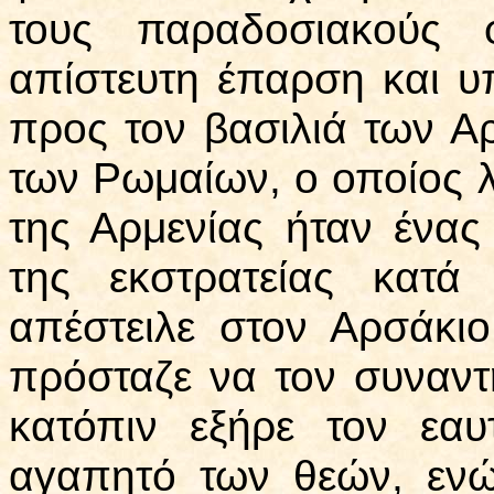
τους παραδοσιακούς 
απίστευτη έπαρση και υ
προς τον βασιλιά των Α
των Ρωμαίων, ο οποίος 
της Αρμενίας ήταν ένας
της εκστρατείας κατά
απέστειλε στον Αρσάκιο
πρόσταζε να τον συναντ
κατόπιν εξήρε τον εα
αγαπητό των θεών, ενώ