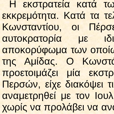
Η εκστρατεία κατά τ
εκκρεμότητα. Κατά τα τε
Κωνσταντίου, οι Πέρσ
αυτοκρατορία με ιδι
αποκορύφωμα των οποίω
της Αμίδας. Ο Κωνστά
προετοιμάζει μία εκστ
Περσών, είχε διακόψει τ
αναμετρηθεί με τον Ιουλι
χωρίς να προλάβει να ανα