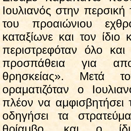
Ιουλιανός στην περσική 
του προαιώνιου εχθρ
καταξίωνε και τον ίδιο 
περιστρεφόταν όλο κα
προσπάθεια για απο
θρησκείας». Μετά 
οραματιζόταν ο Ιουλιαν
πλέον να αμφισβητήσει τ
οδηγήσει τα στρατεύμ
θρίαμβο, και ο ίδ