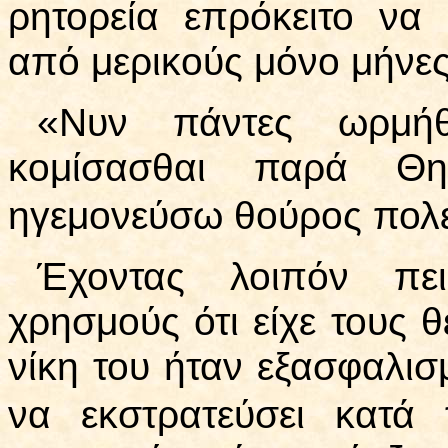
ρητορεία επρόκειτο να
από μερικούς μόνο μήνες
«Νυν πάντες ωρμήθ
κομίσασθαι παρά Θ
ηγεμονεύσω θούρος πολ
Έχοντας λοιπόν πει
χρησμούς ότι είχε τους θ
νίκη του ήταν εξασφαλισ
να εκστρατεύσει κατ