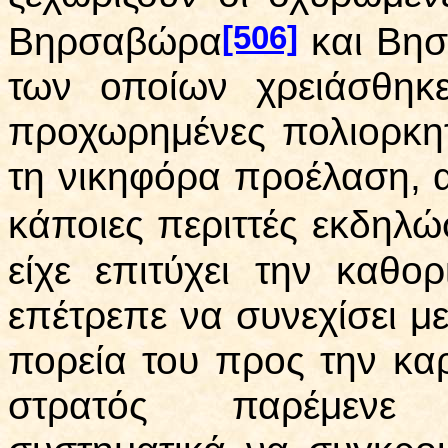
[506]
Βηρσαβώρα
και Βησ
των οποίων χρειάσθηκ
προχωρημένες πολιορκητ
τη νικηφόρα προέλαση, α
κάποιες περιττές εκδηλώσ
είχε επιτύχει την καθο
επέτρεπε να συνεχίσει με
πορεία του προς την κα
στρατός παρέμενε 