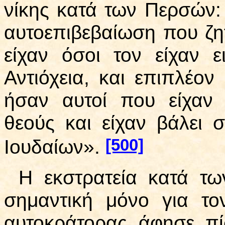
νίκης κατά των Περσών: 
αυτοεπιβεβαίωση που ζη
είχαν όσοι τον είχαν ε
Αντιόχεια, και επιπλέο
ήσαν αυτοί που είχαν 
θεούς και είχαν βάλει 
[500]
Ιουδαίων».
Η εκστρατεία κατά τ
σημαντική μόνο για το
αυτοκράτορας άφησε πί