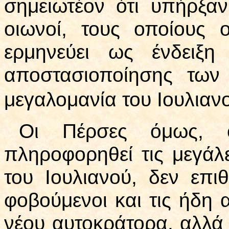
σημειωτέον ότι υπήρξαν
οιωνοί, τους οποίους
ερμηνεύει ως ένδειξη
αποστασιοποίησης των
μεγαλομανία του Ιουλιαν
Οι Πέρσες όμως, ο
πληροφορηθεί τις μεγάλε
του Ιουλιανού, δεν επ
φοβούμενοι και τις ήδη 
νέου αυτοκράτορα, αλλά 