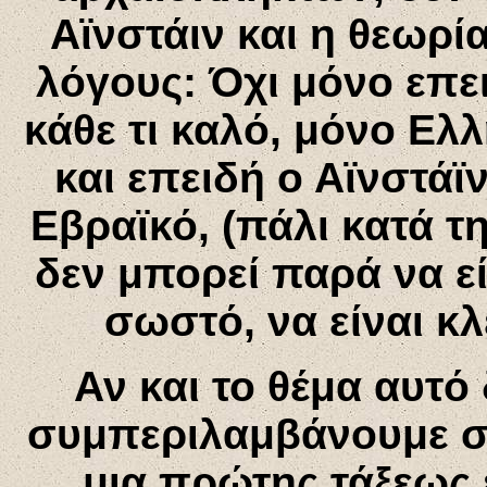
Αϊνστάιν και η θεωρία
λόγους: Όχι μόνο επει
κάθε τι καλό, μόνο Ελλ
και επειδή ο Αϊνστάϊν
Εβραϊκό, (πάλι κατά τ
δεν μπορεί παρά να είν
σωστό, να είναι κ
Αν και το θέμα αυτό 
συμπεριλαμβάνουμε στ
μια πρώτης τάξεως 