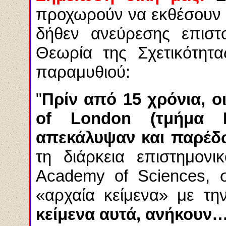
προχωρούν να εκθέσουν
δήθεν ανεύρεσης επιστο
Θεωρία της Σχετικότητα
παραμυθιού:
"
Πρίν από 15 χρόνια, ο
of London
(τμήμα Ι
απεκάλυψαν και παρέδ
τη διάρκεια επιστημον
Academy of Sciences
, 
«αρχαία κείμενα» με τη
κείμενα αυτά, ανήκουν…