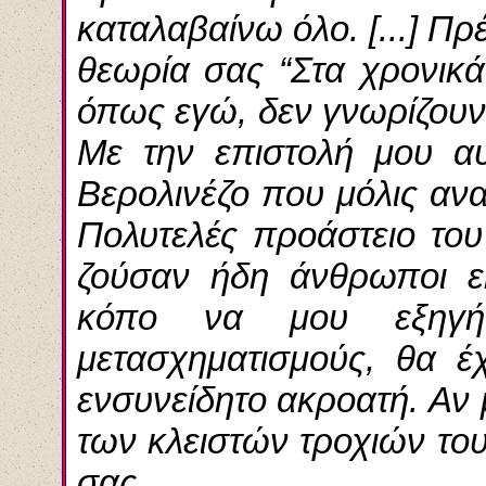
καταλαβαίνω όλο. [...] Πρ
θεωρία σας “Στα χρονικά 
όπως εγώ, δεν γνωρίζουν 
Με την επιστολή μου α
Βερολινέζο που μόλις αν
Πολυτελές προάστειο του
ζούσαν ήδη άνθρωποι ε
κόπο να μου εξηγήσ
μετασχηματισμούς, θα έ
ενσυνείδητο ακροατή. Αν 
των κλειστών τροχιών το
σας.