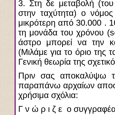
3. Στη δε μεταβολή (το
στην ταχύτητα) ο νόμος
μικρότερη από 30.000 . 1
τη μονάδα του χρόνου (
s
άστρο μπορεί να την κά
(Μιλάμε για το όριο της 
Γενική θεωρία της σχετικό
Πριν σας αποκαλύψω τ
παραπάνω αρχαίων αποσ
χρήσιμα σχόλια:
Γ ν ώ ρ ι ζ ε ο συγγραφέ