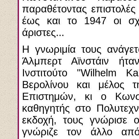
παραθέτοντας επιστολές 
έως και το 1947 οι σ
άριστες.
..
Η γνωριμία τους ανάγετ
Άλμπερτ Αϊνστάιν ήτα
Ινστιτούτο "
Wilhelm Kai
Βερολίνου και μέλος 
Επιστημών, κι ο Κωνσ
καθηγητής στο Πολυτεχν
εκδοχή, τους γνώρισε 
γνώριζε τον άλλο από