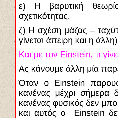
ε) Η βαρυτική θεωρί
σχετικότητας.
ζ) Η σχέση μάζας – ταχύτ
γίνεται άπειρη και η άλλη)
Και με τον
Einstein
, τι γίν
Ας κάνουμε άλλη μία πα
Όταν ο
Einstein
παρουσί
κανένας μέχρι σήμερα δ
κανένας φυσικός δεν μπο
και αυτός ο
Einstein
δεν