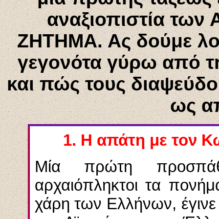
αναξιοπιστία των
ΖΗΤΗΜΑ.
Ας δούμε λο
γεγονότα γύρω από τη
και πώς τους διαψεύδο
ως α
1. Η απάτη με τον 
Μία πρώτη προσπάθ
αρχαιόπληκτοι τα πονήμα
χάρη των Ελλήνων, έγινε