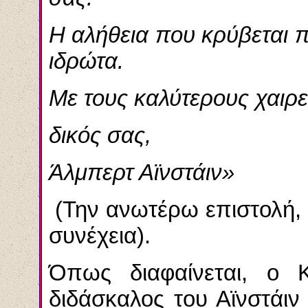
Η αλήθεια που κρύβεται π
ιδρώτα.
Με τους καλύτερους χαιρε
δικός σας,
Άλμπερτ Αϊνστάιν»
(Την ανωτέρω επιστολή, μ
συνέχεια).
Όπως διαφαίνεται, ο 
διδάσκαλος του Αϊνστάι