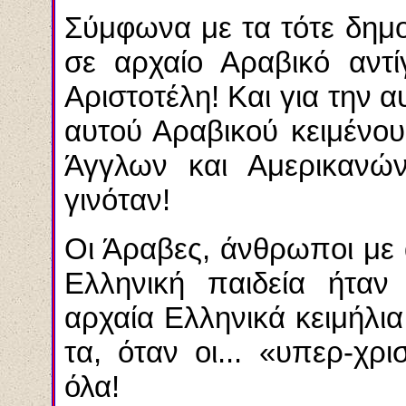
Σύμφωνα με τα τότε δημο
σε αρχαίο Αραβικό αντί
Αριστοτέλη! Και για την 
αυτού Αραβικού κειμένο
Άγγλων και Αμερικανώ
γινόταν!
Οι Άραβες, άνθρωποι με 
Ελληνική παιδεία ήτα
αρχαία Ελληνικά κειμήλι
τα, όταν οι... «υπερ-χρ
όλα!