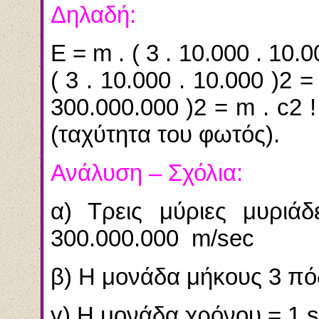
Δηλαδή:
E
=
m
. ( 3 . 10.000 . 10.0
( 3 . 10.000 . 10.000 )2 
300.000.000 )2 =
m
. c2 
(ταχύτητα του φωτός).
Ανάλυση – Σχόλια:
α) Τρεις μύριες μυριά
300.000.000
m
/
sec
β) Η μονάδα μήκους 3 πό
γ) Η μονάδα χρόνου = 1
s