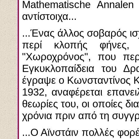
Mathematische Annale
αντίστοιχα...
...Ένας άλλος σοβαρός ισ
περί κλοπής φήνες,
"Χωροχρόνος", που περ
Εγκυκλοπαίδεια του Δρ
έγραψε ο Κωνσταντίνος 
1932, αναφέρεται επανει
θεωρίες του, οι οποίες δ
χρόνια πριν από τη συγγρ
...Ο Αϊνστάιν πολλές φορ