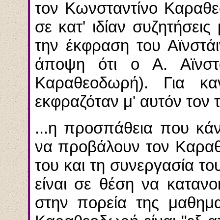
τον Κωνσταντίνο Καραθε
σε κατ' ιδίαν συζητήσεις
την έκφραση του Αϊνστάι
άποψη ότι ο Α. Αϊνστ
Καραθεοδωρή). Για κα
εκφραζόταν μ' αυτόν τον τ
...η προσπάθεια που κάν
να προβάλουν τον Καραθ
του και τη συνεργασία του 
είναι σε θέση να καταν
στην πορεία της μαθημα