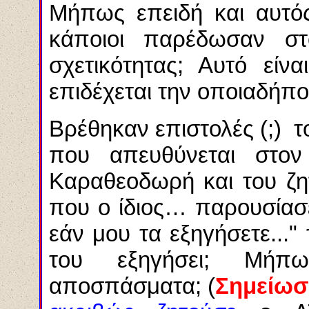
Μήπως επειδή και αυτός
κάποιοι παρέδωσαν 
σχετικότητας; Αυτό εί
επιδέχεται την οποιαδήπ
Βρέθηκαν επιστολές (;) το
που απευθύνεται στον
Καραθεοδωρή και του ζητ
που ο ίδιος… παρουσίασ
εάν μου τα εξηγήσετε...
του εξηγήσει; Μήπ
αποσπάσματα; (
Σημείωσ