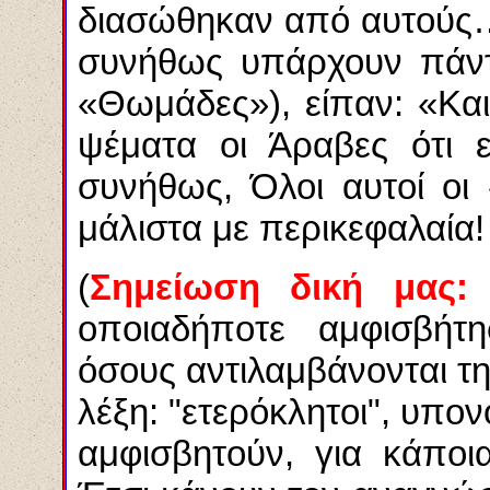
διασώθηκαν από αυτούς…
συνήθως υπάρχουν πάντα
«Θωμάδες»), είπαν: «Και
ψέματα οι Άραβες ότι ε
συνήθως, Όλοι αυτοί οι
μάλιστα με περικεφαλαία
(
Σημείωση δική μας
οποιαδήποτε αμφισβήτη
όσους αντιλαμβάνονται τη
λέξη: "ετερόκλητοι", υπον
αμφισβητούν, για κάποι