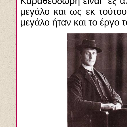
Καραθεοδωρή είναι "εξ απ
μεγάλο και ως εκ τούτο
μεγάλο ήταν και το έργο τ