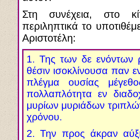
Στη συνέχεια, στο κί
περιληπτικά το υποτιθέμ
Αριστοτέλη:
1.
Της των δε ενόντων ρ
θέσιν ισοκλίνουσα παν 
πλέγμα ουσίας μέγεθ
πολλαπλότητα εν διαδοχ
μυρίων μυριάδων τριπλ
χρόνου.
2.
Την προς άκραν αύξη