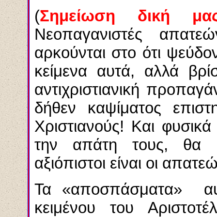
(
Σημείωση δική μας
Νεοπαγανιστές απατεώ
αρκούνται στο ότι ψεύδ
κείμενα αυτά, αλλά βρί
αντιχριστιανική προπαγ
δήθεν καψίματος επιστη
Χριστιανούς! Και φυσικά
την απάτη τους, θα 
αξιόπιστοι είναι οι απατε
Τα «αποσπάσματα» αυτ
κειμένου του Αριστοτ