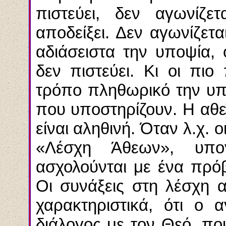
πιστεύει, δεν αγωνίζε
αποδείξει. Δεν αγωνίζετ
αδιάσειστα την υποψία, 
δεν πιστεύει. Κι οι πιο
τρόπο πληθωρικό την υπο
που υποστηρίζουν. Η αθεΐ
είναι αληθινή. Όταν λ.χ. 
«Λέσχη Άθεων», υπο
ασχολούνται με ένα πρό
Οι συνάξεις στη λέσχη α
χαρακτηριστικά, ότι ο 
διάλογος με τον Θεό, που