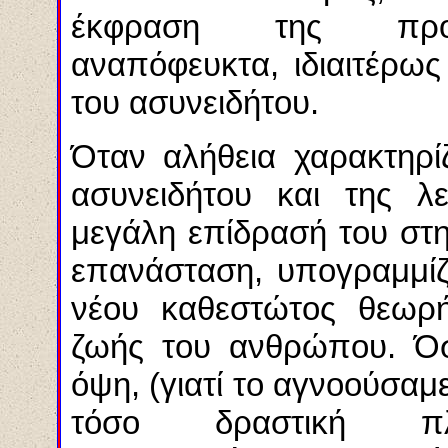
έκφραση της προσω
αναπόφευκτα, ιδιαιτέρω
του ασυνειδήτου.
Όταν αλήθεια χαρακτηρί
ασυνειδήτου και της λε
μεγάλη επίδρασή του στ
επανάσταση, υπογραμμίζ
νέου καθεστώτος θεωρ
ζωής του ανθρώπου. Όσ
όψη, (γιατί το αγνοούσαμε
τόσο δραστική π