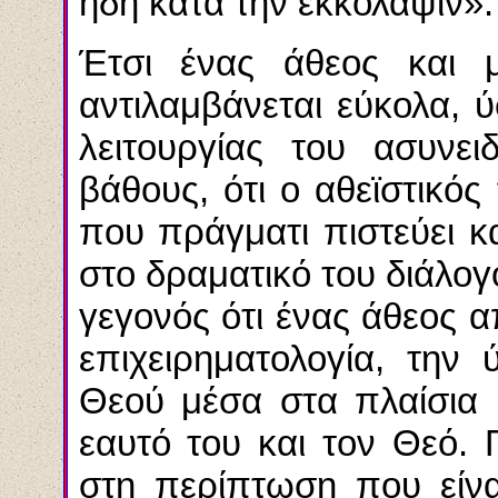
ήδη κατά την εκκόλαψιν».
Έτσι ένας άθεος και μ
αντιλαμβάνεται εύκολα,
λειτουργίας του ασυνε
βάθους, ότι ο αθεϊστικό
που πράγματι πιστεύει κ
στο δραματικό του διάλογ
γεγονός ότι ένας άθεος α
επιχειρηματολογία, την
Θεού μέσα στα πλαίσια 
εαυτό του και τον Θεό. Γ
στη περίπτωση που είνα