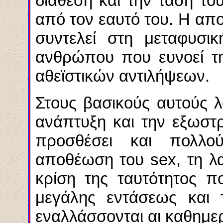
διάθεση και την τάση τ
από τον εαυτό του. Η α
συντελεί στη μεταφυσι
ανθρώπου που ευνοεί τη
αθεϊστικών αντιλήψεων.
Στους βασικούς αυτούς λ
ανάπτυξη και την εξωστ
προσθέσει και πολλο
αποθέωση του
s
ex, τη λ
κρίση της ταυτότητος π
μεγάλης εντάσεως και 
εναλλάσσονται αι καθημερι