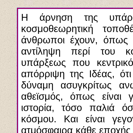
Η άρνηση της υπάρ
κοσμοθεωρητική τοποθ
άνθρωποι έχουν, όπως ν
αντίληψη περί του κ
υπάρξεως που κεντρικό 
απόρριψη της Ιδέας, ότ
δύναμη ασυγκρίτως α
αθεϊσμός, όπως είναι 
ιστορία, τόσο παλιά ό
κόσμου. Και είναι γεγο
ατμόσφαιρα κάθε εποχής 