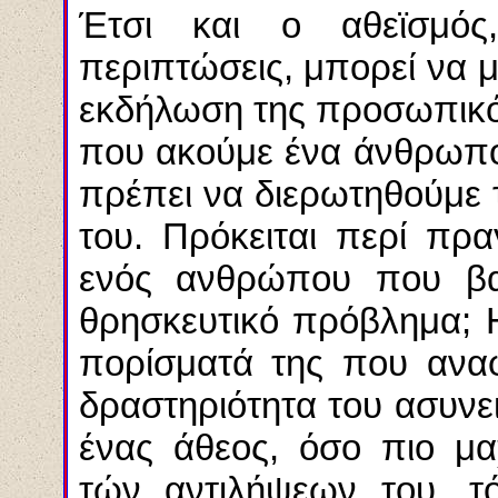
Έτσι και ο αθεϊσμός
περιπτώσεις, μπορεί να μη
εκδήλωση της προσωπικότ
που ακούμε ένα άνθρωπο ν
πρέπει να διερωτηθούμε τ
του. Πρόκειται περί πρ
ενός ανθρώπου που βασ
θρησκευτικό πρόβλημα; 
πορίσματά της που αναφ
δραστηριότητα του ασυνει
ένας άθεος, όσο πιο μα
τών αντιλήψεων του, τ