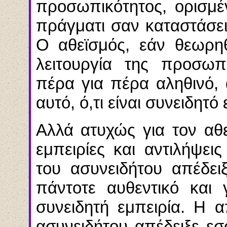
προσωπικότητος, ορισμέ
πράγματι σαν καταστάσει
Ο αθεϊσμός, εάν θεωρηθ
λειτουργία της προσωπι
πέρα για πέρα αληθινό,
αυτό, ό,τι είναι συνειδητό
Αλλά ατυχώς για τον αθ
εμπειρίες και αντιλήψε
του ασυνειδήτου απέδειξ
πάντοτε αυθεντικό και 
συνειδητή εμπειρία. Η 
ασυνειδήτου απέδειξε εσ