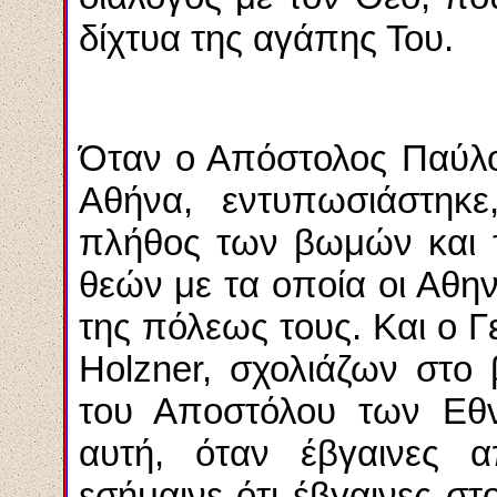
δίχτυα της αγάπης Του.
Όταν ο Απόστολος Παύλο
Αθήνα, εντυπωσιάστηκ
πλήθος των βωμών και 
θεών με τα οποία οι Αθην
της πόλεως τους. Και ο 
Holzner, σχολιάζων στο
του Αποστόλου των Εθν
αυτή, όταν έβγαινες α
εσήμαινε ότι έβγαινες στ