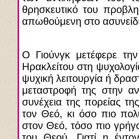
θρησκευτικό του προβλη
απωθούμενη στο ασυνείδη
Ο Γιούνγκ μετέφερε την
Ηρακλείτου στη ψυχολογία
ψυχική λειτουργία ή δρασ
μεταστροφή της στην αν
συνέχεια της πορείας τη
τον Θεό, κι όσο πιο πολύ
στον Θεό, τόσο πιο γρή
του Θεού. Γιατί η έντον