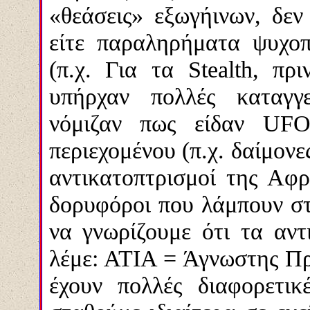
«θεάσεις» εξωγήινων, δεν 
είτε παραληρήματα ψυχο
(π.χ. Για τα Stealth, πρ
υπήρχαν πολλές καταγγ
νόμιζαν πως είδαν UFO!
περιεχομένου (π.χ. δαίμονες
αντικατοπτρισμοί της Αφρ
δορυφόροι που λάμπουν στ
να γνωρίζουμε ότι τα αντ
λέμε: ΑΤΙΑ = Άγνωστης Πρ
έχουν πολλές διαφορετικ