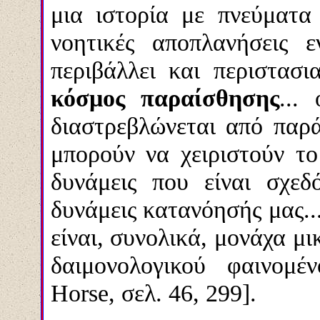
μια ιστορία με πνεύματα
νοητικές αποπλανήσεις 
περιβάλλει και περιστασι
κόσμος παραίσθησης
...
διαστρεβλώνεται από παρά
μπορούν να χειριστούν το
δυνάμεις που είναι σχε
δυνάμεις κατανόησής μας..
είναι, συνολικά, μονάχα μ
δαιμονολογικού φαινομέ
Horse, σελ. 46, 299].