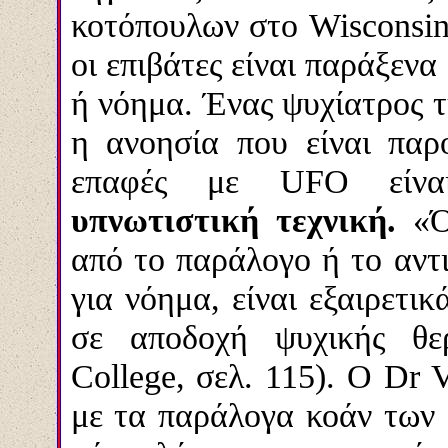
κοτόπουλων στο Wisconsin
οι επιβάτες είναι παράξεν
ή νόημα. Ένας ψυχίατρος τη
η ανοησία που είναι παρ
επαφές με UFO είναι
υπνωτιστική τεχνική.
«Ότ
από το παράλογο ή το αντι
για νόημα, είναι εξαιρετι
σε αποδοχή ψυχικής θερα
College, σελ. 115). Ο Dr V
με τα παράλογα κοάν των 