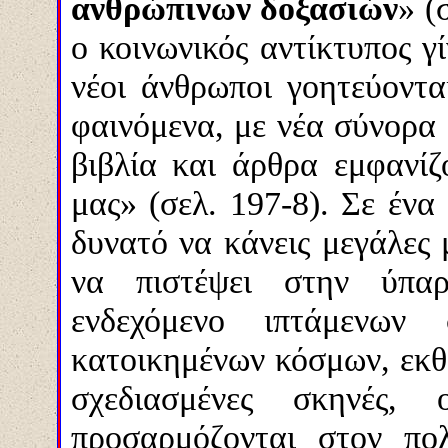
ανθρώπινων δοξασιών
» (
ο κοινωνικός αντίκτυπος γ
νέοι άνθρωποι γοητεύοντα
φαινόμενα, με νέα σύνορα
βιβλία και άρθρα εμφανίζ
μας» (σελ. 197-8). Σε ένα 
δυνατό να κάνεις μεγάλες
να πιστέψει στην ύπα
ενδεχόμενο ιπτάμενων
κατοικημένων κόσμων, εκθέ
σχεδιασμένες σκηνές, 
προσαρμόζονται στον πολ