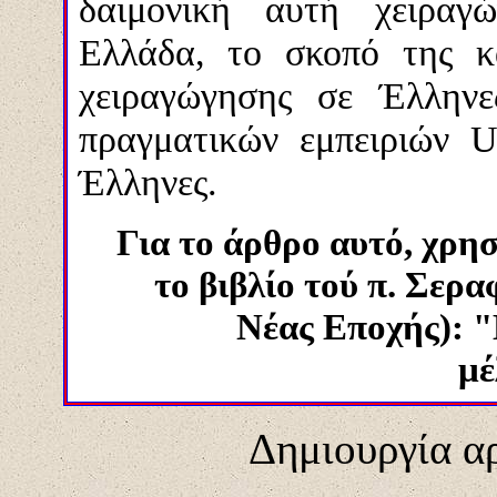
δαιμονική αυτή χειραγώ
Ελλάδα, το σκοπό της κ
χειραγώγησης σε Έλληνε
πραγματικών εμπειριών
Έλληνες.
Για το άρθρο αυτό, χρ
το βιβλίο τού π. Σερ
Νέας Εποχής): "
μέ
Δημιουργία αρ