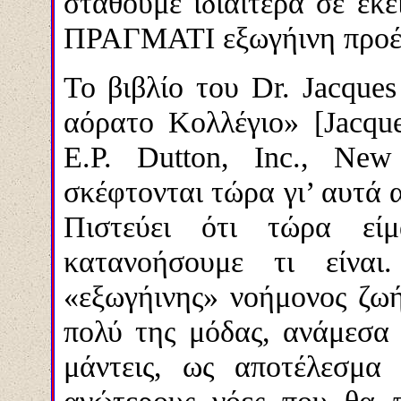
σταθούμε ιδιαίτερα σε εκ
ΠΡΑΓΜΑΤΙ εξωγήινη προέλ
Το βιβλίο του Dr. Jacque
αόρατο Κολλέγιο» [Jacques
E.P. Dutton, Inc., New
σκέφτονται τώρα γι’ αυτά α
Πιστεύει ότι τώρα εί
κατανοήσουμε τι είναι
«εξωγήινης» νοήμονος ζωής
πολύ της μόδας, ανάμεσα 
μάντεις, ως αποτέλεσμα