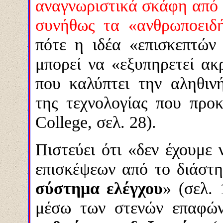
αναγνωριστικά σκάφη από 
συνήθως τα «ανθρωποειδ
πότε η ιδέα «επισκεπτών
μπορεί να «εξυπηρετεί ακ
που καλύπτει την αληθιν
της τεχνολογίας που προκα
College, σελ. 28).
Πιστεύει ότι «δεν έχουμε
επισκέψεων από το διάστ
σύστημα ελέγχου
» (σελ.
μέσω των στενών επαφώ