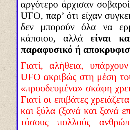
αργότερο άρχισαν σοβαροί
UFO, παρ’ ότι είχαν συγκε
δεν μπορούν όλα να ερμ
κάποιου, αλλά
είναι κ
παραφυσικό ή αποκρυφισ
Γιατί, αλήθεια, υπάρχου
UFO ακριβώς στη μέση του
«προοδευμένα» σκάφη χρει
Γιατί οι επιβάτες χρειάζετ
και ξύλα (ξανά και ξανά επ
τόσους πολλούς ανθρώπ