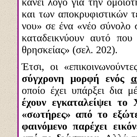
κάνει λόγο για την ομοι
και των αποκρυφιστικών τ
νου» σε ένα «νέο σύνολο 
καταδεικνύουν αυτό που
θρησκείας» (σελ. 202).
Έτσι, οι «επικοινωνούντ
σύγχρονη μορφή ενός
α
οποίο έχει υπάρξει δια 
έχουν εγκαταλείψει το 
«σωτήρες» από το εξώτε
φαινόμενο παρέχει εικό