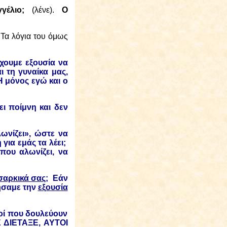
γέλιο;
(λένε).
Ο
Τα λόγια του όμως
χουμε εξουσία να
 τη γυναίκα μας,
 μόνος εγώ και ο
ει ποίμνη και δεν
ωνίζει», ώστε να
για εμάς τα λέει;
 που αλωνίζει, να
σαρκικά σας;
Εάν
ήσαμε την
εξουσία
τοί που δουλεύουν
Σ ΔΙΕΤΑΞΕ, ΑΥΤΟΙ