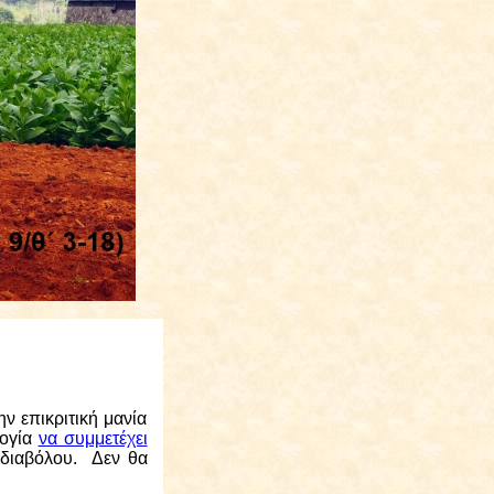
ν επικριτική μανία
λογία
να συμμετέχει
 διαβόλου.
Δεν θα