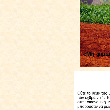
Ούτε το θέμα τής 
τών εχθρών τής Ε
στην οικονομική ε
μπορούσαν να μείν