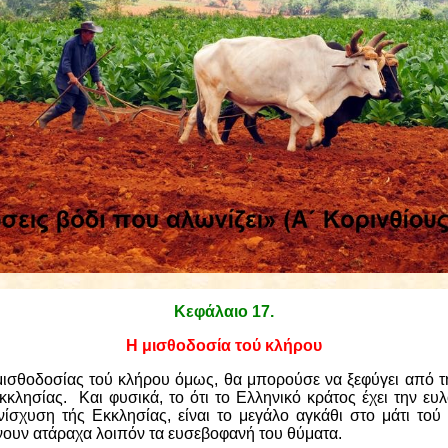
Κεφάλαιο 17
.
Η μισθοδοσία τού κλήρου
μισθοδοσίας τού κλήρου όμως, θα μπορούσε να ξεφύγει από τη
κκλησίας.
Και φυσικά, το ότι το Ελληνικό κράτος έχει την ευ
νίσχυση τής Εκκλησίας, είναι το μεγάλο αγκάθι στο μάτι τού
ουν ατάραχα λοιπόν τα ευσεβοφανή του θύματα.