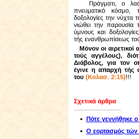
Πράγματι, ο λαός 
πνευματικό κόσμο, 
δοξολογίες την νύχτα
νιώθει την παρουσία τ
ύμνους και δοξολογίε
τής ενανθρωπίσεως τού
Μόνον οι αιρετικοί
τούς αγγέλους), διό
Διάβολος, για τον 
έγινε η απαρχή τής 
του
(Κολασ. 2:15)
!!!
Σχετικά άρθρα
Πότε γεννήθηκε ο
Ο εορτασμός τών