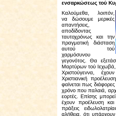
ενσαρκώσεως τού Κυ
Καλούμεθα, λοιπόν,
να δώσουμε μερικές
απαντήσεις,
αποδίδοντας
ταυτοχρόνως και την
πραγματική διάσταση
αυτού τού
χαρμόσυνου
γεγονότος. Θα εξετά
Μαρτύρων τού Ιεχωβά, ό
Χριστούγεννα, έχου
Χριστιανική προέλευση
φαίνεται πως διάφορες 
χρόνο που παλαιά, αρχα
εορτές. Επίσης μπορεί 
έχουν προέλευση και 
πράξεις ειδωλολατρί
αλήθεια, ότι υπάρχου