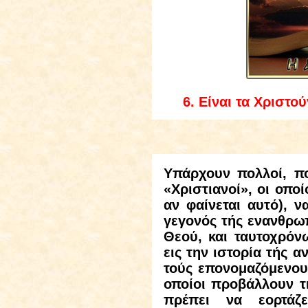
6
.
Είναι τα Χριστο
Υπάρχουν πολλοί, πο
«Χριστιανοί», οι οπο
αν φαίνεται αυτό), ν
γεγονός τής ενανθρωπ
Θεού, και ταυτοχρόν
εις την ιστορία τής 
τούς επονομαζόμενου
οποίοι προβάλλουν τι
πρέπει να εορτάζ