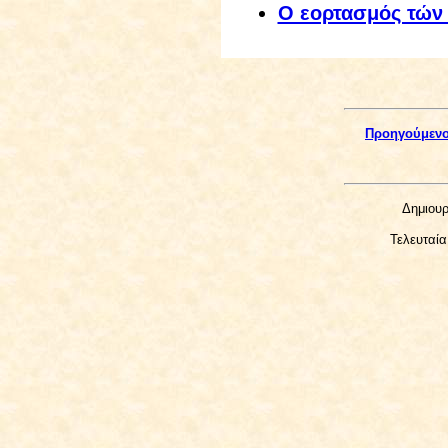
Ο εορτασμός τών
Προηγούμεν
Δημιουρ
Τελευταία