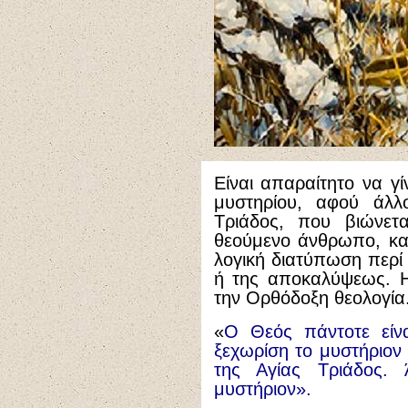
Είναι απαραίτητο να γί
μυστηρίου, αφού άλλο
Τριάδος, που βιώνετ
θεούμενο άνθρωπο, και
λογική διατύπωση περί 
ή της αποκαλύψεως. Η 
την Ορθόδοξη θεολογία
«
Ο Θεός πάντοτε είνα
ξεχωρίση το μυστήριον
της Αγίας Τριάδος.
μυστήριον».