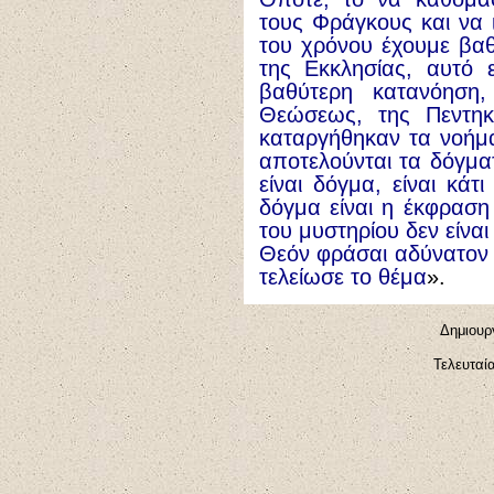
τους Φράγκους και να 
του χρόνου έχουμε βα
της Εκκλησίας, αυτό εί
βαθύτερη κατανόηση,
Θεώσεως, της Πεντηκ
καταργήθηκαν τα νοήμ
αποτελούνται τα δόγμα
είναι δόγμα, είναι κά
δόγμα είναι η έκφραση
του μυστηρίου δεν είναι
Θεόν φράσαι αδύνατον 
τελείωσε το θέμα
».
Δημιουργ
Τελευταί