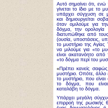
Αυτό σημαίνει ότι, ενώ
γίνεται το ίδιο με το 
υπάρχει σύγχυση σε μ
και δημιουργείται σο
όταν ομιλούμε για τη
δόγμα, την ορολογία 
διατυπώθηκε από τους
(ουσία, υποστάσεις, υπ
το μυστήριο της Αγίας
να μιλούμε για «το μυ
είναι ακατανόητο από 
«το δόγμα περί του μυσ
«
Πρέπει κανείς σαφώς
μυστήριο. Οπότε, άλλο 
το μυστήριο, που είναι
το δόγμα, που είνα
καταλάβη το δόγμα.
Υπάρχει μεγάλη σύγχυ
επιρροή της ρωσικής θε
ένας δογματολόγος ή