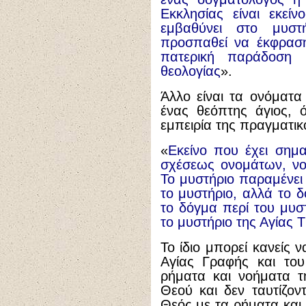
Εκκλησίας είναι εκεί
εμβαθύνει στο μυστ
προσπαθεί να έκφραση
πατερική παράδοση 
θεολογίας
».
Άλλο είναι τα ονόματα
ένας θεόπτης άγιος, ό
εμπειρία της πραγματικ
«
Εκείνο που έχει σημα
σχέσεως ονομάτων, νο
Το μυστήριο παραμένει
το μυστήριο, αλλά το δ
το δόγμα περί του μυστ
το μυστήριο της Αγίας 
Το ίδιο μπορεί κανείς 
Αγίας Γραφής και του
ρήματα και νοήματα τ
Θεού και δεν ταυτίζοντ
Θεός με τα ρήματα και