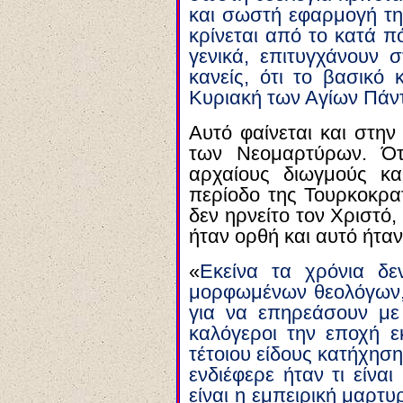
και σωστή εφαρμογή τη
κρίνεται από το κατά π
γενικά, επιτυγχάνουν 
κανείς, ότι το βασικό 
Κυριακή των Αγίων Πάν
Αυτό φαίνεται και στη
των Νεομαρτύρων. Ότ
αρχαίους διωγμούς κ
περίοδο της Τουρκοκρατ
δεν ηρνείτο τον Χριστό,
ήταν ορθή και αυτό ήτα
«
Εκείνα τα χρόνια δε
μορφωμένων θεολόγων, 
για να επηρεάσουν με
καλόγεροι την εποχή ε
τέτοιου είδους κατήχηση
ενδιέφερε ήταν τι είνα
είναι η εμπειρική μαρτυ