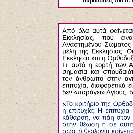
παραδόσεις του π.
Από όλα αυτά φαίνετα
Εκκλησίας, που είν
Αναστημένου Σώματος 
μέλη της Εκκλησίας. Οι
Εκκλησία και η Ορθόδοξ
Γι’ αυτό η εορτή των 
σημασία και σπουδαιό
τον άνθρωπο στην αγιό
επιτυχία, διαφορετικά 
δεν «παράγει» Αγίους, δ
«
Το κριτήριο της Ορθοδο
η επιτυχία; Η επιτυχία
κάθαρση, να πάη στον 
στην θέωση ή σε αυτή
σωστή θεολογία κρίνετα