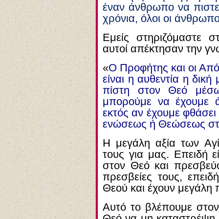
έναν άνθρωπο να πιστεύ
χρόνια, όλοι οι άνθρωπο
Εμείς στηριζόμαστε σ
αυτοί απέκτησαν την γν
«
Ο Προφήτης και οι Απόσ
είναι η αυθεντία η δική
πίστη στον Θεό μέσ
μπορούμε να έχουμε ά
εκτός αν έχουμε φθάσει
ενώσεως ή Θεώσεως στ
Η μεγάλη αξία των Αγί
τους για μας. Επειδή ε
στον Θεό και πρεσβεύο
πρεσβείες τους, επειδή
Θεού και έχουν μεγάλη 
Αυτό το βλέπουμε στο
Θεό να μη καταστρέψη 