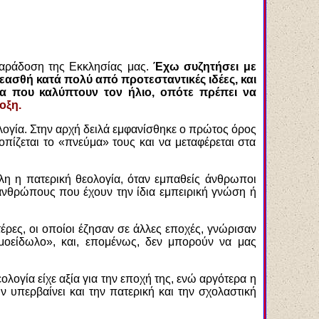
Παράδοση της Εκκλησίας μας.
Έχω συζητήσει με
εασθή κατά πολύ από προτεσταντικές ιδέες, και
εφα που καλύπτουν τον ήλιο, οπότε πρέπει να
οξη.
λογία. Στην αρχή δειλά εμφανίσθηκε ο πρώτος όρος
πίζεται το «πνεύμα» τους και να μεταφέρεται στα
όλη η πατερική θεολογία, όταν εμπαθείς άνθρωποι
νθρώπους που έχουν την ίδια εμπειρική γνώση ή
τέρες, οι οποίοι έζησαν σε άλλες εποχές, γνώρισαν
σμοείδωλο», και, επομένως, δεν μπορούν να μας
λογία είχε αξία για την εποχή της, ενώ αργότερα η
 υπερβαίνει και την πατερική και την σχολαστική