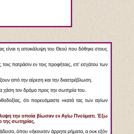
γίας είναι η αποκάλυψη του Θεού που δόθηκε στους
οις πατράσιν εν τοις προφήταις, επ' εσχάτου των
λάξουν από την αίρεση και την διαστρέβλωση.
να χάση τον δρόμο προς την σωτηρία του.
θοδοξίας, ότι πορευόμαστε «κατά τας των αγίων
κάλυψη την οποία βίωσαν εν Αγίω Πνεύματι. Έξω
ο της σωτηρίας.
άδεισο, όπου «ήκουσεν άρρητα ρήματα, α ουκ εξόν