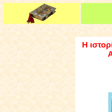
Η ιστορ
Α