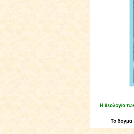
Η θεολογία τω
Το δόγμα 