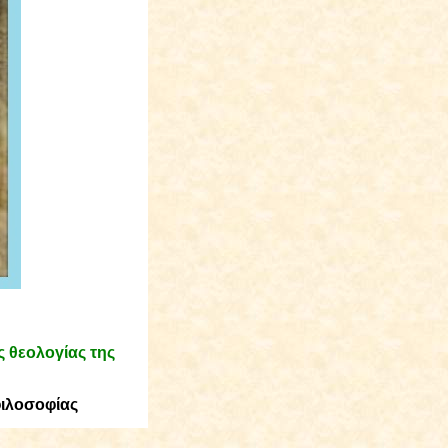
 θεολογίας της
φιλοσοφίας