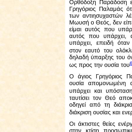
Ορθόδοξη Παράδοση εκ
Γρηγόριος Παλαμάς ότα
των αντιησυχαστών λέ
Μωυσή ο Θεός, δεν είπε
είμαι αυτός που υπάρχ
αυτός που υπάρχει, 
υπάρχει, επειδή όταν
στον εαυτό του ολόκλ
δηλαδή ύπαρξης του όν
ως προς την ουσία του
Ο άγιος Γρηγόριος Πα
ουσία απομονωμένη 
υπάρχει και υπόστασ
ταυτίσει τον Θεό αποκ
οδηγεί από τη διάκρι
διάκριση ουσίας και εν
Οι άκτιστες θείες ενέρ
στην κτίση προσωπικ