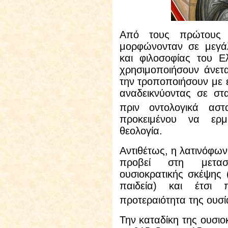
Από τους πρώτους 
μορφώνονταν σε μεγάλ
και φιλοσοφίας του Ε
χρησιμοποιήσουν άνετα
την τροποποιήσουν με ε
αναδεικνύοντας σε στ
πριν οντολογικά ασ
προκειμένου να ερμ
θεολογία.
Αντιθέτως,
η λατινόφων
προβεί στη μεταστ
ουσιοκρατικής σκέψης 
παιδεία) και έτσι 
προτεραιότητα της ουσ
Την καταδίκη της ουσιο