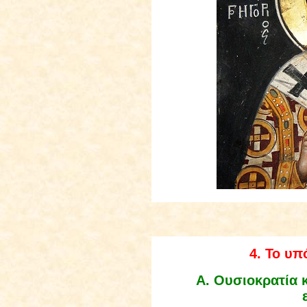
4
.
Το υπ
Α.
Ουσιοκρατία κ