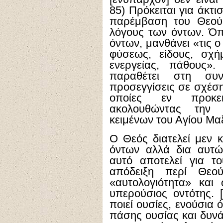
85) Πρόκειται για άκτ
παρέμβαση του Θεού-
λόγους των όντων. Όπ
όντων, μανθάνει «τις ο
φύσεως, είδους, σχή
ενεργείας, πάθους».
παραθέτει στη συνέ
προσεγγίσεις σε σχέση
οποίες εν προκε
ακολουθώντας την 
κειμένων του Αγίου Μα
Ο Θεός διατελεί μεν 
όντων αλλά δια αυτώ
αυτό αποτελεί για το
απόδειξη περί Θεο
«αυτολογιότητα» και
υπερούσιος οντότης. [
ποιεί ουσίες, ενούσια ό
πάσης ουσίας και δυνά