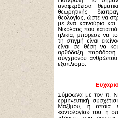
Πατέρων). Το σημαντ
αναφερθείσα θεματι
θεωρητικής διαπρ
θεολογίας, ώστε να σ
με ένα καινούριο και
Νικόλαος που καταπιά
ηλικία, μπόρεσε να το
τη στιγμή είναι εκεί
είναι σε θέση να κοι
ορθόδοξη παράδοση
σύγχρονου ανθρώπου 
εξοπλισμό.
Ευχαρισ
Σύμφωνα με τον π. Ν
ερμηνευτική συσχέτι
Μαξίμου, η οποία εί
«οντολογία» του, η οπ