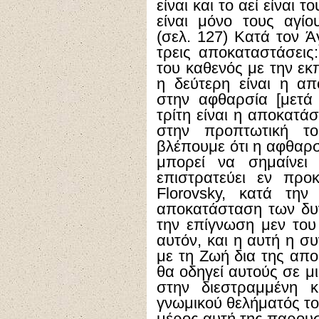
είναι και το αεί είναι 
είναι μόνο τους αγί
(σελ. 127) Κατά τον Ά
τρεις αποκαταστάσεις
του καθενός με την εκ
η δεύτερη είναι η α
στην αφθαρσία [μετά
τρίτη είναι η αποκατ
στην προπτωτική το
βλέπουμε ότι η αφθαρσ
μπορεί να σημαίνει
επιστρατεύει εν προ
Florovsky, κατά τη
αποκατάσταση των δυ
την επίγνωση μεν του
αυτόν, και η αυτή η σ
με τη Ζωή δια της απ
θα οδηγεί αυτούς σε μ
στην διεστραμμένη κ
γνωμικού θελήματός το