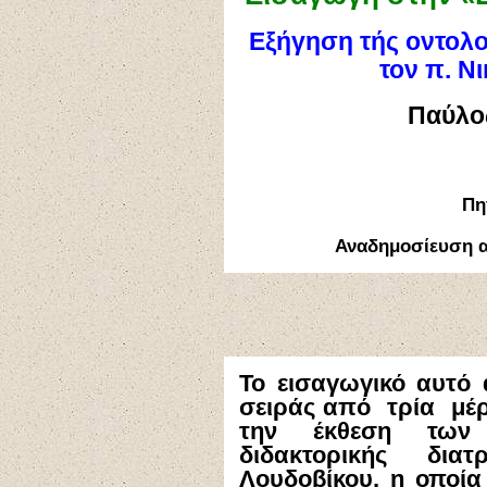
Εξήγηση τής οντολο
τον π. Ν
Παύλο
Πη
Αναδημοσίευση 
Το εισαγωγικό αυτό
σειράς από τρία μέρ
την έκθεση των
διδακτορικής δια
Λουδοβίκου, η οποία