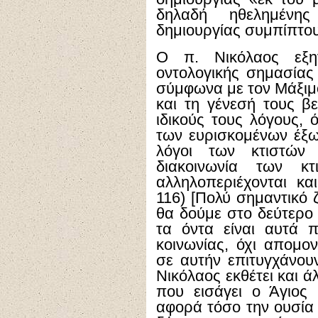
δηλαδή ηθελημένη
δημιουργίας συμπίπτου
Ο π. Νικόλαος εξη
οντολογικής σημασία
σύμφωνα με τον Μάξιμο
και τη γένεσή τους β
ιδικούς τους λόγους,
των ευρισκομένων έξω
λόγοι των κτιστών
διακοινωνία των κ
αλληλοπεριέχονται και
116) [Πολύ σημαντικό 
θα δούμε στο δεύτερο
τα όντα είναι αυτά π
κοινωνίας, όχι απομο
σε αυτήν επιτυγχάνουν
Νικόλαος εκθέτει και ά
που εισάγει ο Άγιος
αφορά τόσο την ουσία 