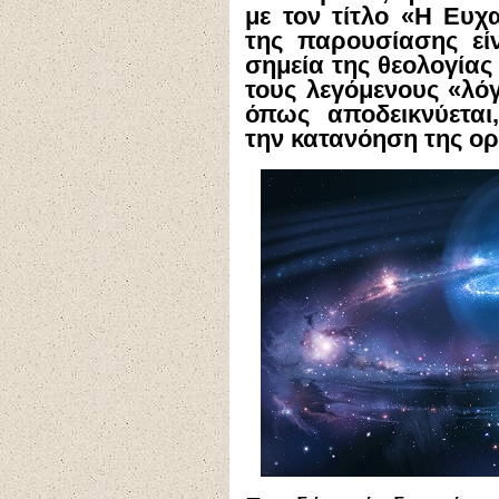
με τον τίτλο «Η Ευχ
της παρουσίασης εί
σημεία της θεολογίας
τους λεγόμενους «λό
όπως αποδεικνύεται
την κατανόηση της ορ