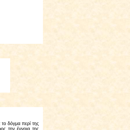
 το δόγμα περί της
ος την έννοια της