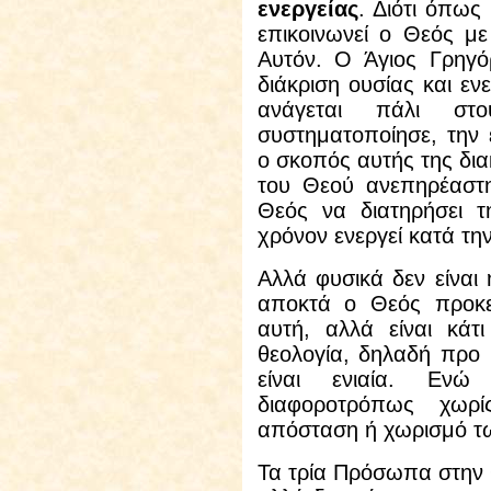
ενεργείας
. Διότι όπως
επικοινωνεί ο Θεός με
Αυτόν. Ο Άγιος Γρηγό
διάκριση ουσίας και εν
ανάγεται πάλι στ
συστηματοποίησε, την 
ο σκοπός αυτής της δια
του Θεού ανεπηρέαστη
Θεός να διατηρήσει τ
χρόνον ενεργεί κατά την
Αλλά
φυσικά δεν είναι 
αποκτά ο Θεός προκει
αυτή, αλλά είναι κάτ
θεολογία, δηλαδή προ 
είναι ενιαία. Ενώ
διαφοροτρόπως χωρί
απόσταση ή χωρισμό 
Τα τρία Πρόσωπα στην 