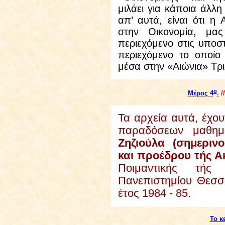
μιλάει για κάποια άλλ
απ’ αυτά, είναι ότι η
στην Οικονομία, μας
περιεχόμενο στις υποστ
περιεχόμενο το οποίο
μέσα στην «Αιώνια» Τρ
ο
Μέρος 4
.
/
Τα αρχεία αυτά, έχο
παραδόσεων μαθημ
Ζηζιούλα (σημεριν
και προέδρου τής 
Ποιμαντικής τής
Πανεπιστημίου Θεσσ
έτος 1984 - 85.
Το κ