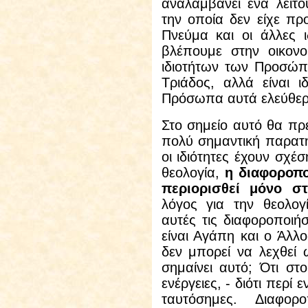
αναλαμβάνει ένα λειτο
την οποία δεν είχε πρ
Πνεύμα και οι άλλες ι
βλέπουμε στην οικονο
ιδιοτήτων των Προσώπ
Τριάδος, αλλά είναι ι
Πρόσωπα αυτά ελεύθερ
Στο σημείο αυτό θα πρ
πολύ σημαντική παρατή
οι ιδιότητες έχουν σχέσ
θεολογία,
η διαφοροπο
περιορισθεί μόνο στ
λόγος για την θεολογ
αυτές τις διαφοροποιή
είναι Αγάπη και ο Άλλ
δεν μπορεί να λεχθεί 
σημαίνει αυτό; Ότι στ
ενέργειες, - διότι περί ε
ταυτόσημες. Διαφορ