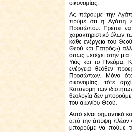
οικονομίας.
Ας πάρουμε την Αγάπ
πούμε ότι η Αγάπη εί
Προσώπου. Πρέπει να 
χαρακτηριστικό όλων 
κάθε ενέργεια του Θεο
Θεού και Πατρός») αλλά
όπως μετέχει στην μία 
Υιός και το Πνεύμα. Κ
ενέργεια θεόθεν προε
Προσώπων. Μόνο ότα
οικονομίας, τότε αρχ
Κατανομή των ιδιοτήτω
θεολογία δεν μπορούμε
του αιωνίου Θεού.
Αυτό είναι σημαντικό κ
από την άποψη πλέον όχ
μπορούμε να πούμε τ