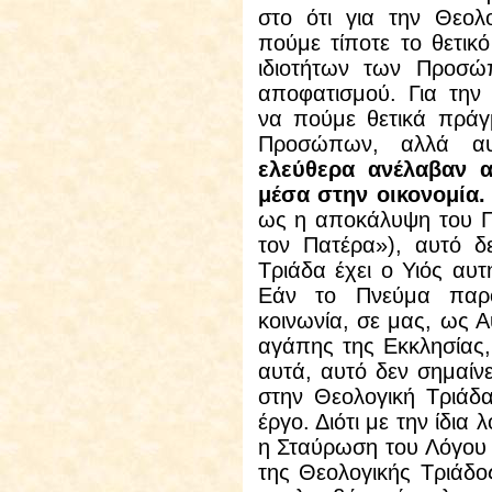
στο ότι για την Θεολ
πούμε τίποτε το θετικ
ιδιοτήτων των Προσώ
αποφατισμού. Για την
να πούμε θετικά πράγ
Προσώπων, αλλά αυ
ελεύθερα ανέλαβαν αυ
μέσα στην οικονομία.
ως η αποκάλυψη του Π
τον Πατέρα»), αυτό δε
Τριάδα έχει ο Υιός αυτή
Εάν το Πνεύμα παρ
κοινωνία, σε μας, ως Α
αγάπης της Εκκλησίας, 
αυτά, αυτό δεν σημαίνε
στην Θεολογική Τριάδα
έργο. Διότι με την ίδια
η Σταύρωση του Λόγου ε
της Θεολογικής Τριάδ