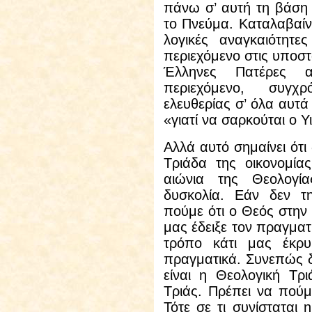
πάνω σ’ αυτή τη βάση 
το Πνεύμα. Καταλαβαίνε
λογικές αναγκαιότητε
περιεχόμενο στις υποστάσ
Έλληνες Πατέρες α
περιεχόμενο, συγχ
ελευθερίας σ’ όλα αυτ
«γιατί να σαρκούται ο Υ
Αλλά
αυτό σημαίνει ότι
Τριάδα της οικονομία
αιώνια της Θεολογί
δυσκολία. Εάν δεν τη
πούμε ότι ο Θεός στην 
μας έδειξε τον πραγματ
τρόπο κάτι μας έκρυ
πραγματικά. Συνεπώς 
είναι η Θεολογική Τρι
Τριάς. Πρέπει να πούμε
Τότε σε τι συνίσταται 