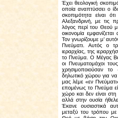
Έχει θεολογική σκοπιμ
οποία αναπτύσσει ο ίδ
σκοπιμότητα είναι ότ
Αλεξανδρινή, με τις πρ
λόγος περί του Θεού με
οικονομία εμφανίζεται
Τον γνωρίζουμε μ’ αυτό
Πνεύματι. Αυτός ο τρ
ιεραρχίας, της ιεραρχήσ
το Πνεύμα. Ο Μέγας Βα
οι Πνευματομάχοι τους
χρησιμοποιούσαν το 
δηλωτικό χώρου για να 
μας λέμε «εν Πνεύματι
επομένως το Πνεύμα είν
χώρο και δεν είναι στη
αλλά στην ουσία ήθελε
Έκανε ουσιαστικά αυ
μεταξύ του τρόπου με