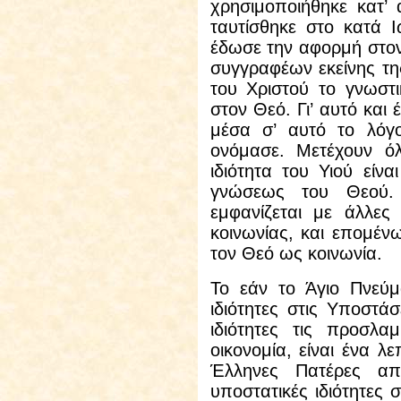
χρησιμοποιήθηκε κατ’ 
ταυτίσθηκε στο κατά 
έδωσε την αφορμή στον 
συγγραφέων εκείνης τ
του Χριστού το γνωστ
στον Θεό. Γι’ αυτό και
μέσα σ’ αυτό το λόγ
ονόμασε. Μετέχουν ό
ιδιότητα του Υιού είν
γνώσεως του Θεού.
εμφανίζεται με άλλες 
κοινωνίας, και επομέν
τον Θεό ως κοινωνία.
Το εάν
το Άγιο Πνεύμ
ιδιότητες στις Υποστάσ
ιδιότητες τις προσλ
οικονομία, είναι ένα λ
Έλληνες Πατέρες απ
υποστατικές ιδιότητες