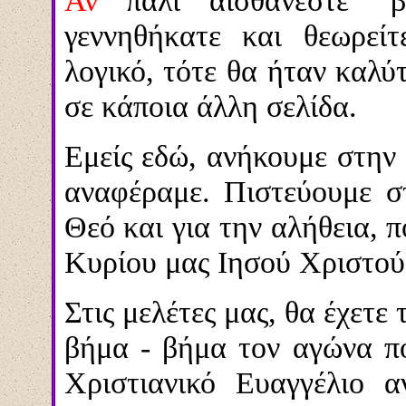
Αν
πάλι αισθάνεστε "β
γεννηθήκατε και θεωρεί
λογικό, τότε θα ήταν καλύ
σε κάποια άλλη σελίδα.
Εμείς εδώ, ανήκουμε στη
αναφέραμε. Πιστεύουμε 
Θεό και για την αλήθεια,
Κυρίου μας Ιησού Χριστού
Στις μελέτες μας, θα έχετε
βήμα - βήμα τον αγώνα π
Χριστιανικό Ευαγγέλιο 