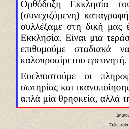
Ορθόδοξη Εκκλησία το
(συνεχιζόμενη) καταγραφ
συλλέξαμε στη δική μας 
Εκκλησία. Είναι μια τερά
επιθυμούμε σταδιακά ν
καλοπροαίρετου ερευνητή.
Ευελπιστούμε οι πληροφ
σωτηρίας και ικανοποίηση
απλά μία θρησκεία, αλλά
Δημιου
Τελευταία