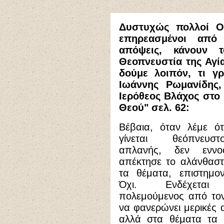
Δυστυχώς πολλοί Ορθ
επηρεασμένοι από 
απόψεις, κάνουν 
Θεοπνευστία της Αγία
δούμε λοιπόν, τι γ
Ιωάννης Ρωμανίδης
Ιερόθεος Βλάχος στο 
Θεού" σελ. 62:
Βέβαια, όταν λέμε ότ
γίνεται θεόπνευσ
απλανής, δεν εννο
απέκτησε το αλάνθαστ
τα θέματα, επιστημον
Όχι. Ενδέχεται
πολεμούμενος από τον
να φανερώνει μερικές 
αλλά στα θέματα τα 