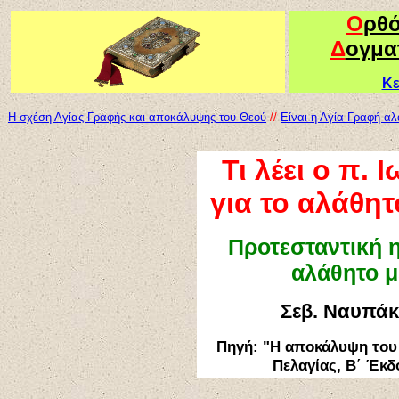
Ο
ρθ
Δ
ογμα
Κε
Η σχέση Αγίας Γραφής και αποκάλυψης του Θεού
//
Είναι η Αγία Γραφή αλ
Τι λέει ο π.
για το αλάθη
Προτεσταντική 
αλάθητο μ
Σεβ. Ναυπάκ
Πηγή: "Η αποκάλυψη του 
Πελαγίας, Β΄ Έκδ