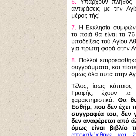
6.
Υπάρχουν πλήθος Χ
αντιφάσεις με την Αγ
μέρος τής!
7.
Η Εκκλησία συμφώνη
το ποιά θα είναι τα 76
υποδείξεις τού Αγίου Α
για πρώτη φορά στην Α
8.
Πολλοί επιρρεάσθηκα
συγγράμματα, και πίστ
όμως όλα αυτά στην Αγ
Τέλος, ίσως κάποιος 
Γραφής, έχουν τα
χαρακτηριστικά.
Θα θυ
Εσθήρ, που δεν έχει 
συγγραφέα του, δεν 
δεν αναφέρεται από άλ
όμως είναι βιβλίο τ
αποκαλύφθηκε και 