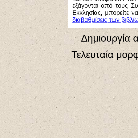
εξάγονται από τους Σ
Εκκλησίας, μπορείτε ν
διαβαθμίσεις των βιβλί
Δημιουργία 
Τελευταία μορ