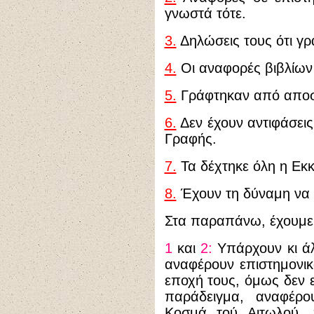
γνωστά τότε.
3.
Δηλώσεις τους ότι γρ
4.
Οι αναφορές βιβλίων
5.
Γράφτηκαν από αποστ
6.
Δεν έχουν αντιφάσεις
Γραφής.
7.
Τα δέχτηκε όλη η Εκκ
8.
Έχουν τη δύναμη να 
Στα παραπάνω, έχουμε 
1
και
2:
Υπάρχουν κι άλ
αναφέρουν επιστημονι
εποχή τους, όμως δεν ε
παράδειγμα, αναφέρο
Κοσμά τού Αιτωλού, 