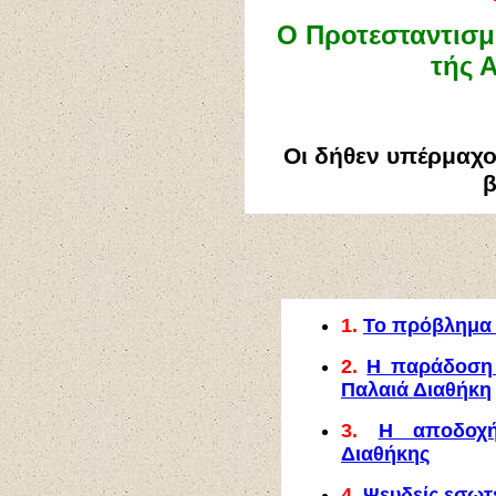
Ο Προτεσταντισμ
τής 
Οι δήθεν υπέρμαχο
β
1.
Το πρόβλημα 
2.
Η παράδοση 
Παλαιά Διαθήκη
3.
Η αποδοχή
Διαθήκης
4.
Ψευδείς εσωτ