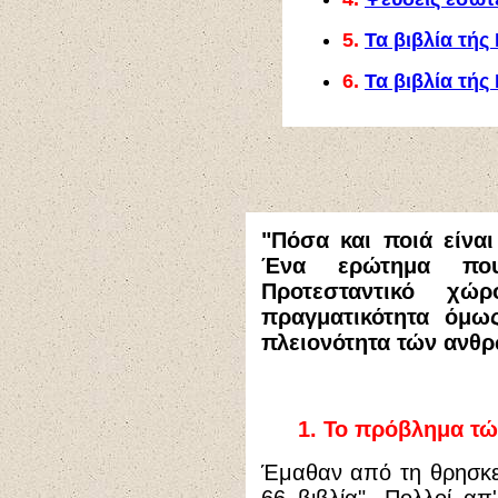
5.
Τα βιβλία τής
6.
Τα βιβλία τής
"Πόσα και ποιά είναι
Ένα ερώτημα πο
Προτεσταντικό χ
πραγματικότητα όμω
πλειονότητα τών ανθ
1.
Το πρόβλημα τώ
Έ
μαθαν από τη θρησκε