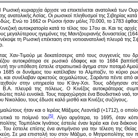
Η Ρωσική κυριαρχία άρχισε να επεκτείνεται ανατολικά των Ου
της ανατολικής Ασίας. Οι ρωσικοί πληθυσμοί της Σιβηρίας κατά 
δώς. Ενώ το 1662 οι Ρώσοι ήσαν μόλις 70.000, το 1783 έφθασ
Κινεζική αυτοκρατορία κατά το τέλος του 17ου αι. Και τις αρχέ
ους μεγαλύτερους ηγεμόνες της Μαντζουριανής δυναστείας (1644
ανέκοψε τη Ρωσική επέκταση στη νοτιοανατολική πλευρά της Σι
ρ.
πας Χαν-Τιμούρ με δεκατέσσερις από τους συγγενείς του δ
έζου αυτοκράτορα σε ρωσικό έδαφος και το 1684 βαπτίσθ
υτή την υπόθεση έστειλε στρατιωτικό άγημα στον ποταμό Αμού
ο 1685 οι δυνάμεις του κατέλαβαν το Αλμπαζίν, το κύριο ρω
ρ, και συνέλαβαν αρκετούς αιχμαλώτους. Σαράντα πέντε από α
ταχθούν στην υπηρεσία του Κ'άνγ-Χσι. Τους οδήγησαν στο
η Β.Α. πλευρά της πόλεως. Ο Κινέζος αυτοκράτορας συμπ
ιώτες πολύ ευνοϊκά. Τους παραχώρησε ένα Βουδιστικό ναό, τ
ου Νικολάου, τους έδωσε καλό μισθό και Κινέζες συζύγους.
μαλώτους ήταν και ο Ιερέας Μάξιμος Λεοντίεβ (+1712), ο οποί
[5]
ευτικά το ποίμνιό του
. Λίγο αργότερα, το 1695, όταν κό
ολίτης Τομπόλσκ Ιγνάτιος έστειλε έναν Ιερέα και ένα διάκον
 Του έστειλε επίσης ένα αντιμήνσιο για την τέλεση της Θείας 
κεύη. Σε μια επιστολή του στον Μάξιμο, ο Μητροπολίτης τον π