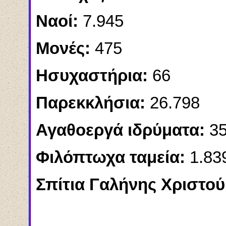
Ναοί:
7.945
Μονές:
475
Ησυχαστήρια:
66
Παρεκκλήσια:
26.798
Αγαθοεργά ιδρύματα:
3
Φιλόπτωχα ταμεία:
1.83
Σπίτια Γαλήνης Χριστο