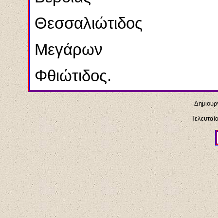
Θεσσαλιώτιδος
Μεγάρων
Φθιώτιδος.
Δημιουρ
Τελευταί