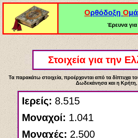
Ο
ρθόδοξη
Ο
μά
Έρευνα για 
Στοιχεία για την Ε
Τα παρακάτω στοιχεία, προέρχονται από τα δίπτυχα του
Δωδεκάνησα και η Κρήτη, 
Ιερείς:
8.515
Μοναχοί:
1.041
Μοναχές:
2.500