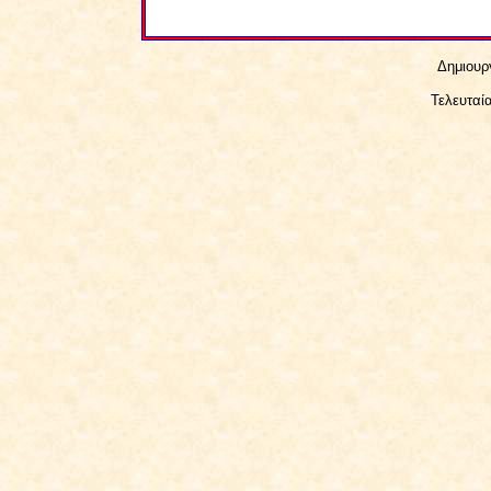
Δημιουρ
Τελευταί