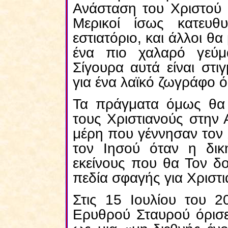
Ανάσταση του Χριστού μ
Μερικοί ίσως κατευθ
εστιατόριο, και άλλοι θα
ένα πιο χαλαρό γεύμα
Σίγουρα αυτά είναι στ
για ένα λαϊκό ζωγράφο 
Τα πράγματα όμως θα ε
τους Χριστιανούς στην 
μέρη που γέννησαν τον 
τον Ιησού όταν η δικ
εκείνους που θα Τον δ
πεδία σφαγής για Χριστι
Στις 15 Ιουλίου του 2
Ερυθρού Σταυρού όρισε