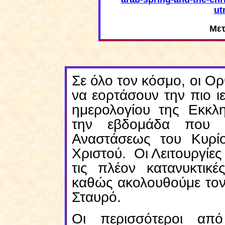
ut
Μετ
Σε όλο τον κόσμο, οι Ορ
να εορτάσουν την πιο ι
ημερολογίου της Εκκλη
την εβδομάδα που ο
Αναστάσεως του Κυρί
Χριστού. Οι Λειτουργίες
τις πλέον κατανυκτικ
καθώς ακολουθούμε τον
Σταυρό.
Οι περισσότεροι απ