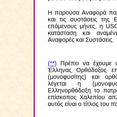
Η παρούσα Αναφορά παρέ
και τις συστάσεις της
επόμενους μήνες, η
US
κατάσταση και αναμέν
Αναφορές και Συστάσεις.
(**)
Πρέπει να έχουμε υπ
Έλληνας Ορθόδοξος επί
(μονοφυσίτης) και ορ
λέγεται η (μονοφυσ
Ελληνορθόδοξη το πατρι
επίσκοπος Χαλεπίου απλ
αυτός είναι ο τίτλος του π