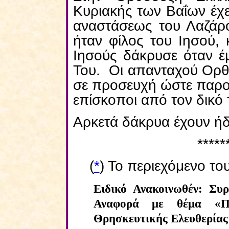
Κυριακής των Βαΐων έχε
αναστάσεως του Λαζάρ
ήταν φίλος του Ιησού,
Ιησούς δάκρυσε όταν έ
Του. Οι απανταχού Ορθό
σε προσευχή ώστε παρο
επίσκοποι από τον δικό 
Αρκετά δάκρυα έχουν ήδ
*****
(
*
) Το περιεχόμενο το
Ειδικό Ανακοινωθέν: Συ
Αναφορά με θέμα «Π
Θρησκευτικής Ελευθερίας 