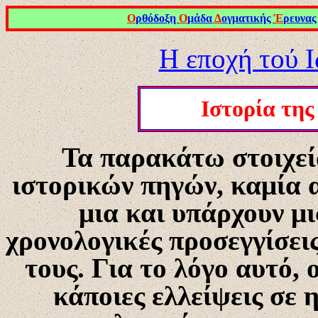
Ο
ρθόδοξη
Ο
μάδα
Δ
ογματικής
Έ
ρευνας
Η εποχή τού 
Ιστορία της
Τα παρακάτω στοιχεί
ιστορικών πηγών, καμία α
μια και υπάρχουν μι
χρονολογικές προσεγγίσει
τους. Για το λόγο αυτό,
κάποιες ελλείψεις σε 