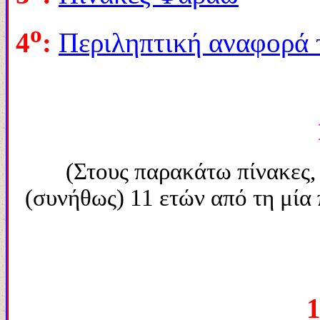
ο
4
:
Περιληπτική αναφορά 
(Στους παρακάτω πίνακες,
(συνήθως) 11 ετών από τη μία