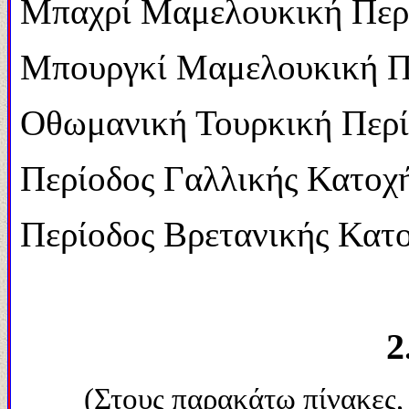
Μπαχρί Μαμελουκική Περ
Μπουργκί Μαμελουκική Π
Οθωμανική Τουρκική Περί
Περίοδος Γαλλικής Κατοχή
Περίοδος Βρετανικής Κατο
2
(Στους παρακάτω πίνακες,