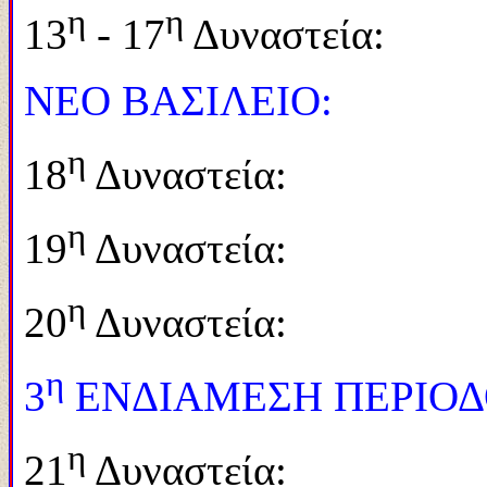
η
η
13
- 17
Δυναστεία:
ΝΕΟ ΒΑΣΙΛΕΙΟ:
η
18
Δυναστεία: 1
η
19
Δυναστεία: 1
η
20
Δυναστεία: 1
η
3
ΕΝΔΙΑΜΕΣΗ ΠΕΡΙΟΔ
η
21
Δυναστεία: 1