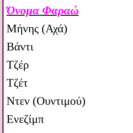
Όνομα Φαραώ
Μήνης (Αχά)
Βάντι
Τζέρ
Τζέτ
Ντεν (Ουντιμού)
Ενεζίμπ