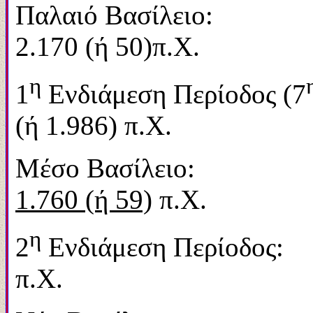
Παλαιό Βασίλε
2.170 (ή 50)π.Χ.
η
1
Ενδιάμεση Περίοδος (7
(ή 1.986) π.Χ.
Μέσο Βασίλει
1.760 (ή 59)
π.Χ.
η
2
Ενδιάμεση
π.Χ.