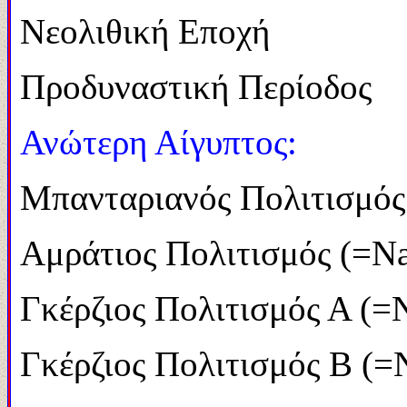
Νεολιθική Επ
Προδυναστική Π
Ανώτερη Αίγυπτος:
Μπανταριανός Πο
Αμράτιος Πολιτισμό
Γκέρζιος Πολιτισμός
Γκέρζιος Πολιτισμός 