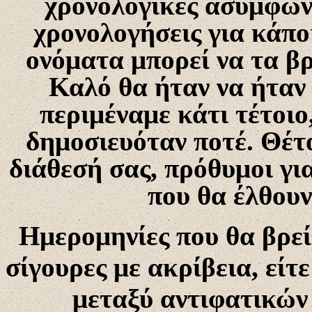
χρονολογικές ασυμφωνί
χρονολογήσεις για κάπο
ονόματα μπορεί να τα βρ
Καλό θα ήταν να ήταν 
περιμέναμε κάτι τέτοιο
δημοσιευόταν ποτέ. Θέτ
διάθεσή σας, πρόθυμοι γι
που θα έλθουν
Ημερομηνίες που θα βρείτ
σίγουρες με ακρίβεια, είτ
μεταξύ αντιφατικών