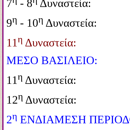
7
- 8
Δυναστεία: 
η
η
9
- 10
Δυναστεία: 
η
11
Δυναστεία: 2
ΜΕΣΟ ΒΑΣΙΛΕΙΟ:
η
11
Δυναστεία: 1
η
12
Δυναστεία: 1
η
2
ΕΝΔΙΑΜΕΣΗ ΠΕΡΙΟΔ