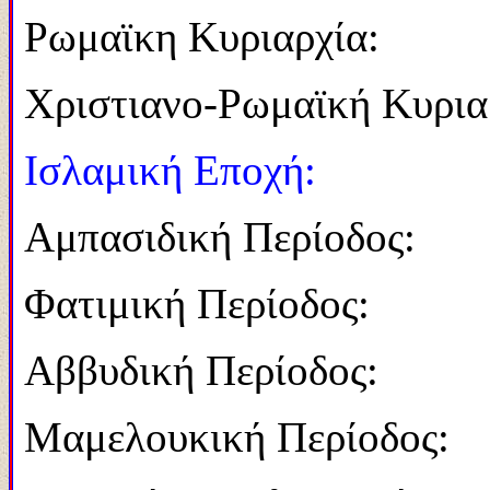
Ρωμαϊκη Κ
Χριστιανο-Ρωμαϊκή
Ισλαμική Εποχή:
Αμπασιδική Περίοδος:
Φατιμική Περίοδος:
Αββυδική Περίοδος:
Μαμελουκική Περίοδος: