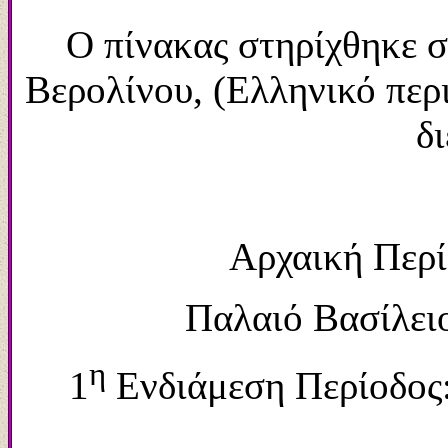
Ο πίνακας στηρίχθηκε σ
Βερολίνου, (Ελληνικό περι
δι
Αρχαική Περίο
Παλαιό Βασίλειο:
η
1
Ενδιάμεση Περίοδος: 