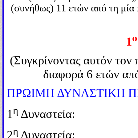
(συνήθως) 11 ετών από τη μία
ο
1
(Συγκρίνοντας αυτόν τον 
διαφορά 6 ετών από
ΠΡΩΙΜΗ ΔΥΝΑΣΤΙΚΗ Π
η
1
Δυναστεία: 2.
η
2
Δυναστεία: 2.