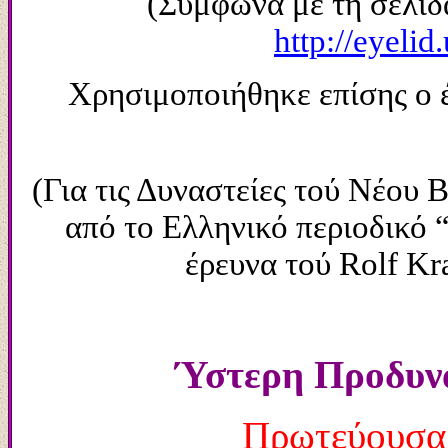
(Σύμφωνα με τη σελίδα
http://eyeli
Χρησιμοποιήθηκε επίσης ο 
(Για τις Δυναστείες τού Νέου 
από το Ελληνικό περιοδικό 
έρευνα τού Rolf Kr
Ύστερη Προδυνα
Πρωτεύουσα 