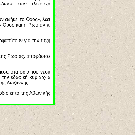
έδωσε στον πλοίαρχο
ν ανήκει το Ορος», λέει
ν Ορος και η Ρωσία» κ.
οφασίσουν για την τύχη
 της Ρωσίας, αποφάσισε
έσα στα όρια του νέου
την εδαφική κυριαρχία
της Λωζάννης.
οδιοίκητο της Αθωνικής