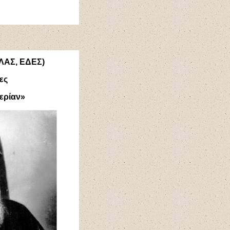
ΕΛΑΣ, ΕΔΕΣ)
ες
θερίαν»