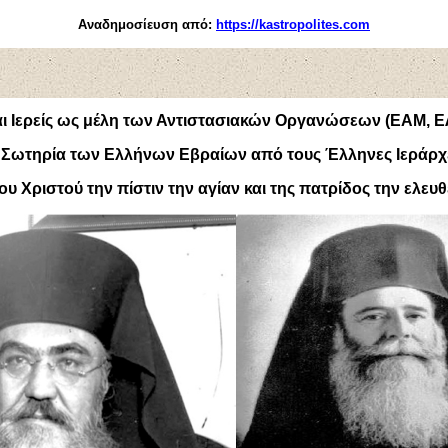
Αναδημοσίευση από:
https://kastropolites.com
αι Ιερείς ως μέλη των Αντιστασιακών Οργανώσεων (ΕΑΜ, 
 Σωτηρία των Ελλήνων Εβραίων από τους Έλληνες Ιεράρχ
ου Χριστού την πίστιν την αγίαν και της πατρίδος την ελευ