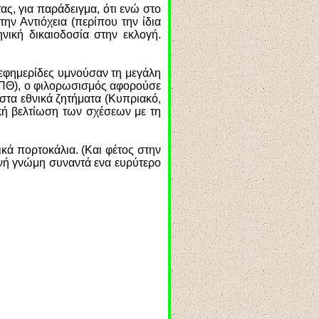
ας, για παράδειγμα, ότι ενώ στο
ην Αντιόχεια (περίπου την ίδια
ική δικαιοδοσία στην εκλογή.
 εφημερίδες υμνούσαν τη μεγάλη
 ΑΠΘ), ο φιλορωσισμός αφορούσε
 στα εθνικά ζητήματα (Κυπριακό,
κή βελτίωση των σχέσεων με τη
ικά πορτοκάλια. (Και φέτος στην
νή γνώμη συναντά ενα ευρύτερο