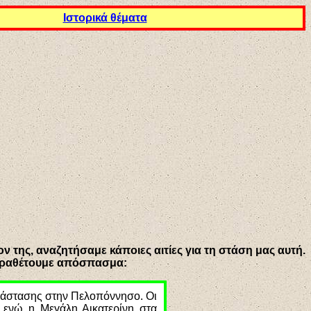
Ιστορικά θέματα
 της, αναζητήσαμε κάποιες αιτίες για τη στάση μας αυτή.
παραθέτουμε απόσπασμα:
ανάστασης στην Πελοπόννησο. Οι
 ενώ η Μεγάλη Αικατερίνη στα