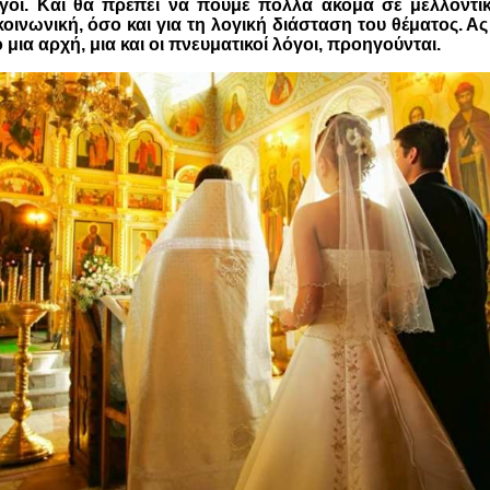
όγοι. Και θα πρέπει να πούμε πολλά ακόμα σε μελλοντι
κοινωνική, όσο και για τη λογική διάσταση του θέματος. Ας
 μια αρχή
, μια και οι πνευματικοί λόγοι, προηγούνται.