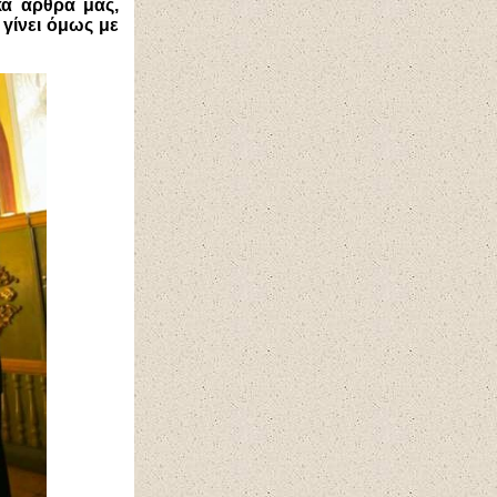
κά άρθρα μας,
 γίνει όμως με