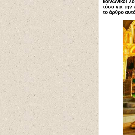
κοινωνικοί λ
τόσο για την 
το άρθρο αυτό