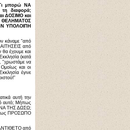
"Τι μπορώ ΝΑ
τη διαφορά;
αι ΔΟΣΙΜΟ και
Υ ΘΕΛΗΜΑΤΟΣ
ΗΝ ΥΠΟΛΟΙΠΗ
ον κάναμε "από
ΑΠΑΙΤΗΣΕΙΣ από
ν θα έχουμε και
Εκκλησία (κατά
ς, "χρωστάμε να
 Ομοίως και οι
Εκκλησία έγινε
ριστού!"
ατικά αυτή την
πό αυτό; Μήπως
 ΝΑ ΤΗΣ ΔΩΣΩ;
όχι ως ΠΡΟΣΩΠΟ
ΤΟ ΑΝΤΙΘΕΤΟ από