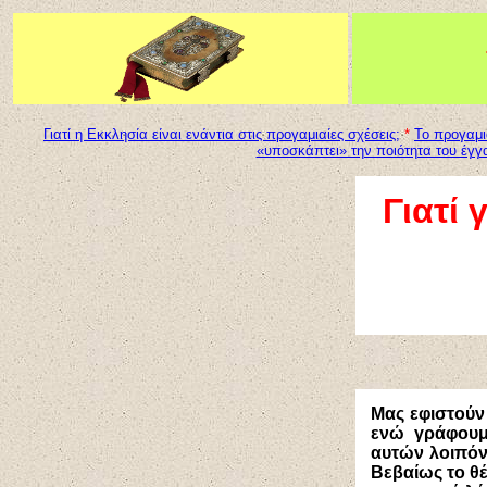
Γιατί η Εκκλησία είναι ενάντια στις προγαμιαίες σχέσεις;
*
Το προγαμι
«υποσκάπτει» την ποιότητα του έγγ
Γιατί 
Μας εφιστούν
ενώ γράφουμε
αυτών λοιπόν
Βεβαίως το θέ