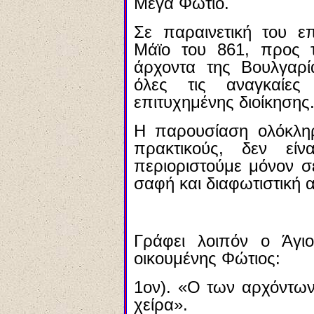
Μέγα Φώτιο.
Σε παραινετική του επ
Μάϊο του 861, προς τ
άρχοντα της Βουλγαρία
όλες τις αναγκαίες
επιτυχημένης διοίκησης
Η παρουσίαση ολόκληρ
πρακτικούς, δεν είν
περιοριστούμε μόνον σ
σαφή και διαφωτιστική 
Γράφει λοιπόν ο Άγι
οικουμένης Φώτιος:
1ον). «Ο των αρχόντων
χείρα».