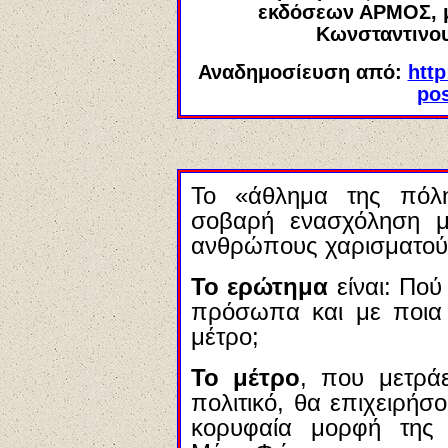
εκδόσεων ΑΡΜΟΣ, με
Κωνσταντινο
Αναδημοσίευση από:
http
po
Το «άθλημα της πόλ
σοβαρή ενασχόληση μ
ανθρώπους χαρισματούχ
Το ερώτημα
είναι: Πού
πρόσωπα και με ποια 
μέτρο;
Το μέτρο
, που μετράε
πολιτικό, θα επιχειρήσ
κορυφαία μορφή της 