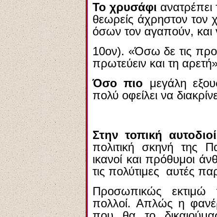
Το χρυσάφι
ανατρέπει 
θεωρείς άχρηστον τον 
όσων τον αγαπούν, και 
10ον). «Όσω δε τις προ
πρωτεύειν και τη αρετή»
Όσο πιο
μεγάλη εξουσ
πολύ οφείλει να διακρίνε
Στην τοπική αυτοδιο
πολιτική σκηνή της Π
ικανοί και πρόθυμοι ά
τις πολύτιμες αυτές πα
Προσωπικώς εκτιμώ 
πολλοί. Απλώς η φανέ
που θα το δικαιούμα