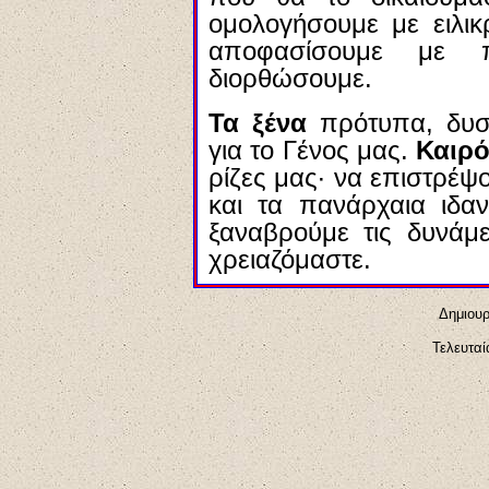
ομολογήσουμε με ειλικ
αποφασίσουμε με 
διορθώσουμε.
Τα ξένα
πρότυπα, δυσ
για το Γένος μας.
Καιρό
ρίζες μας· να επιστρέψ
και τα πανάρχαια ιδαν
ξαναβρούμε τις δυνάμε
χρειαζόμαστε.
Δημιουρ
Τελευταί