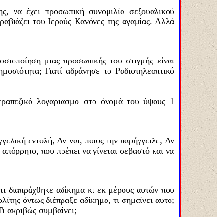
ης, να έχει προσωπική συνομιλία σεξουαλικού
ραβιάζει του Ιερούς Κανόνες της αγαμίας. Αλλά
οσιοποίηση μιας προσωπικής του στιγμής είναι
ημοσιότητα; Γιατί αδράνησε το Ραδιοτηλεοπτικό
 τραπεζικό λογαριασμό στο όνομά του ύψους 1
ελική εντολή; Αν ναι, ποιος την παρήγγειλε; Αν
ό απόρρητο, που πρέπει να γίνεται σεβαστό και να
ότι διαπράχθηκε αδίκημα κι εκ μέρους αυτών που
ίτης όντως διέπραξε αδίκημα, τι σημαίνει αυτό;
Τι ακριβώς συμβαίνει;