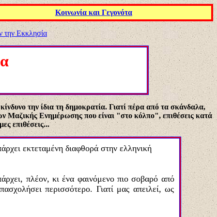
Κοινωνία και Γεγονότα
υν την Εκκλησία
ία
δυνο την ίδια τη δημοκρατία. Γιατί πέρα από τα σκάνδαλα,
ων Μαζικής Ενημέρωσης που είναι "στο κόλπο", επιθέσεις κατά
ες επιθέσεις...
πάρχει εκτεταμένη διαφθορά στην ελληνική
άρχει, πλέον, κι ένα φαινόμενο πιο σοβαρό από
πασχολήσει περισσότερο. Γιατί μας απειλεί, ως