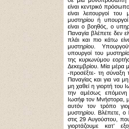
σε μία μονοπρόσωπη ε
είναι κεντρικό πρόσωπ
είναι λειτουργοί του 
μυστηρίου ή υπουργοί
είναι ο βοηθός, ο υπη
Παναγία βλέπετε δεν εί
πλάι και πιο κάτω είν
μυστηρίου. Υπουργο
υπουργοί του μυστηρί
της κυριωνύμου εορτής
Δεκεμβρίου. Μία μέρα μ
-προσέξτε- τη σύναξη τ
Παναγίας και για να μη
μη χαθεί η γιορτή του 
την αμέσως επόμενη 
Ιωσήφ τον Μνήστορα, μ
αυτόν τον τρόπο γιο
μυστηρίου. Βλέπετε, 
στις 29 Αυγούστου, που
γιορτάζουμε κατ’ ε