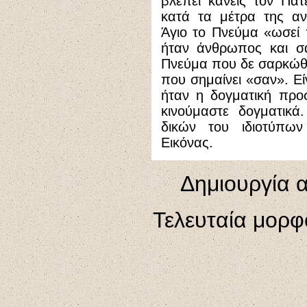
βλέπει κανείς τον Πατ
κατά τα μέτρα της αν
Άγιο το Πνεύμα «ωσεί 
ήταν άνθρωπος και σα
Πνεύμα που δε σαρκώθη
που σημαίνει «σαν». Εί
ήταν η δογματική προ
κινούμαστε δογματικά
δικών του ιδιοτύπων
Εικόνας.
Δημιουργία α
Τελευταία μορφ