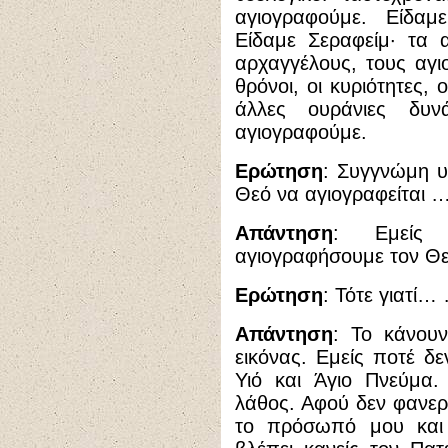
αγιογραφούμε. Είδαμ
Είδαμε Σεραφείμ· τα 
αρχαγγέλους, τους αγιο
θρόνοι, οι κυριότητες, ο
άλλες ουράνιες δυν
αγιογραφούμε.
Ερώτηση
: Συγγνώμη υπ
Θεό να αγιογραφείται …
Απάντηση
: Εμείς
αγιογραφήσουμε τον Θε
Ερώτηση
: Τότε γιατί
Απάντηση
: Το κάνουν
εικόνας. Εμείς ποτέ δ
Υιό και Άγιο Πνεύμα.
λάθος. Αφού δεν φανερ
το πρόσωπό μου και 