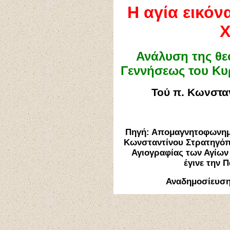
Η αγία εικόν
Χ
Ανάλυση της θεο
Γεννήσεως του Κυ
Τού π. Κωνστα
Πηγή:
Απομαγνητοφωνημ
Κωνσταντίνου Στρατηγόπ
Αγιογραφίας των Αγίων
έγινε την 
Αναδημοσίευσ