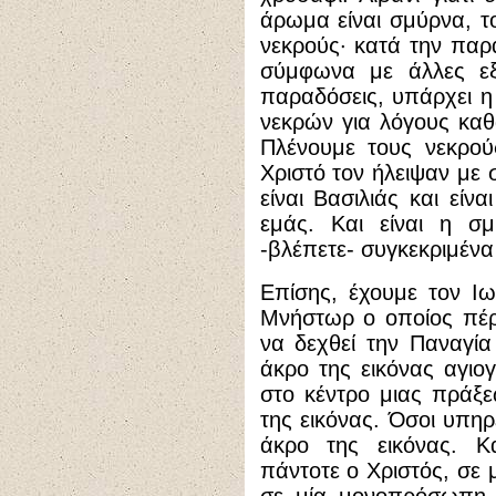
άρωμα είναι σμύρνα, το
νεκρούς· κατά την παρ
σύμφωνα με άλλες εξ
παραδόσεις, υπάρχει η
νεκρών για λόγους καθ
Πλένουμε τους νεκρού
Χριστό τον ήλειψαν με 
είναι Βασιλιάς και είν
εμάς. Και είναι η σμ
-βλέπετε- συγκεκριμένα
Επίσης, έχουμε τον Ι
Μνήστωρ ο οποίος πέρ
να δεχθεί την Παναγία
άκρο της εικόνας αγιογ
στο κέντρο μιας πράξεω
της εικόνας. Όσοι υπηρ
άκρο της εικόνας. Κ
πάντοτε ο Χριστός, σε μ