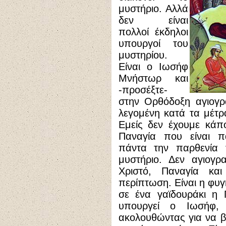
μυστήριο. Αλλά
δεν είναι
πολλοί έκδηλοι
υπουργοί του
μυστηρίου.
Είναι ο Ιωσήφ
Μνήστωρ και
-προσέξτε-
στην Ορθόδοξη αγιογρ
λεγομένη κατά τα μέτρ
Εμείς δεν έχουμε κάπο
Παναγία που είναι πά
πάντα την παρθενία 
μυστήριο. Δεν αγιογρ
Χριστό, Παναγία κ
περίπτωση. Είναι η φυγ
σε ένα γαϊδουράκι η 
υπουργεί ο Ιωσήφ, 
ακολουθώντας για να βο