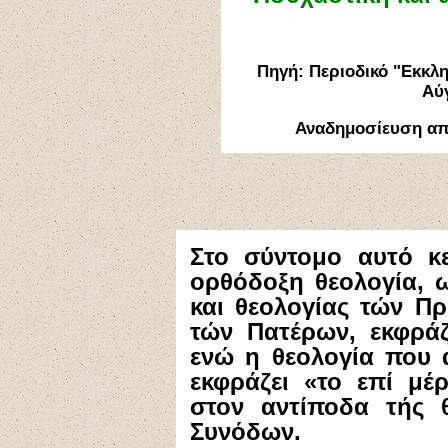
Πηγή: Περιοδικό "Εκκλ
Αύ
Αναδημοσίευση α
Στο σύντομο αυτό κ
ορθόδοξη θεολογία, ω
και θεολογίας τών Π
τών Πατέρων, εκφράζ
ενώ η θεολογία που
εκφράζει «το επί μέρ
στον αντίποδα τής 
Συνόδων.