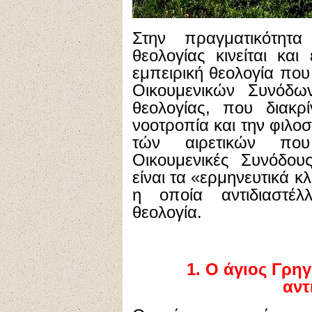
Στην πραγματικότητ
θεολογίας κινείται κα
εμπειρική θεολογία που
Οικουμενικών Συνόδω
θεολογίας, που διακρί
νοοτροπία και την φιλοσ
τών αιρετικών που
Οικουμενικές Συνόδου
είναι τα «ερμηνευτικά κ
η οποία αντιδιαστέ
θεολογία.
1. Ο άγιος Γρηγ
αντ