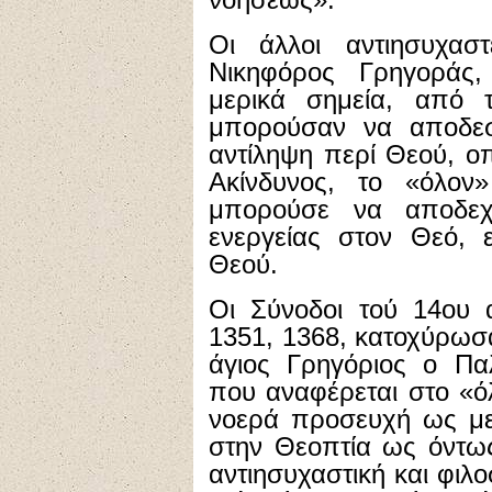
Οι άλλοι αντιησυχαστ
Νικηφόρος Γρηγοράς, 
μερικά σημεία, από 
μπορούσαν να αποδεσ
αντίληψη περί Θεού, ο
Ακίνδυνος, το «όλον
μπορούσε να αποδεχ
ενεργείας στον Θεό, 
Θεού.
Οι Σύνοδοι τού 14ου 
1351, 1368, κατοχύρωσ
άγιος Γρηγόριος ο Πα
που αναφέρεται στο «ό
νοερά προσευχή ως με
στην Θεοπτία ως όντως
αντιησυχαστική και φιλ