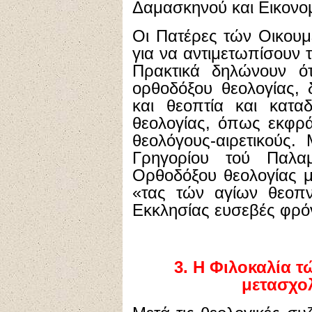
Δαμασκηνού και Εικονο
Οι Πατέρες τών Οικου
για να αντιμετωπίσουν τ
Πρακτικά δηλώνουν ότ
ορθοδόξου θεολογίας, 
και θεοπτία και κατα
θεολογίας, όπως εκφρά
θεολόγους-αιρετικούς.
Γρηγορίου τού Παλα
Ορθοδόξου θεολογίας μ
«τας τών αγίων θεοπν
Εκκλησίας ευσεβές φρό
3. Η Φιλοκαλία τ
μετασχο