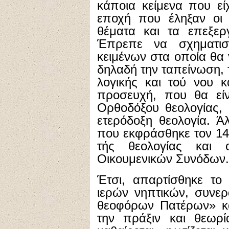
κάποια κείμενα που ε
εποχή που έληξαν οι 
θέματα και τα επεξερ
Έπρεπε να σχηματισ
κειμένων στα οποία θα 
δηλαδή την ταπείνωση, 
λογικής και τού νου κ
προσευχή, που θα είνα
Ορθοδόξου θεολογίας, 
ετερόδοξη θεολογία. Ά
που εκφράσθηκε τον 14
τής θεολογίας και 
Οικουμενικών Συνόδων.
Έτσι, απαρτίσθηκε το 
ιερών νηπτικών, συνερ
θεοφόρων Πατέρων» και
την πράξιν και θεωρί