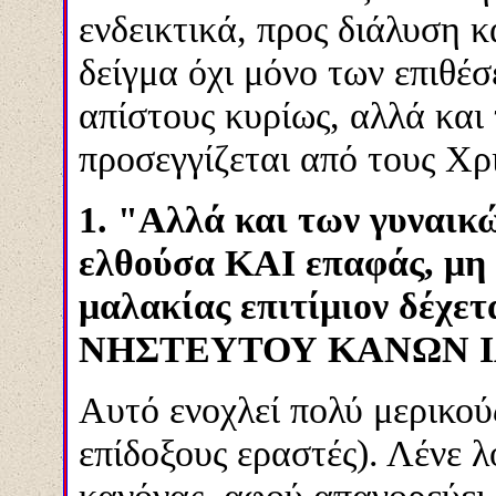
ενδεικτικά, προς διάλυση κ
δείγμα όχι μόνο των επιθέ
απίστους κυρίως, αλλά και
προσεγγίζεται από τους Χρ
1. "Αλλά και των γυναικ
ελθούσα ΚΑΙ επαφάς, μη 
μαλακίας επιτίμιον δέ
ΝΗΣΤΕΥΤΟΥ ΚΑΝΩΝ Ι
Αυτό ενοχλεί πολύ μερικού
επίδοξους εραστές). Λένε λ