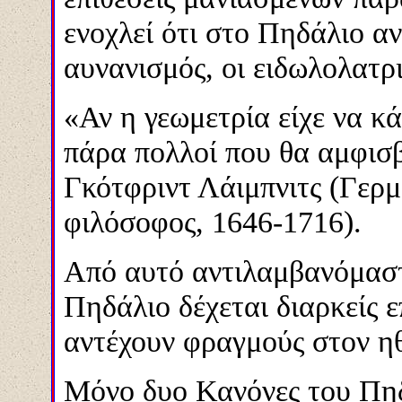
ενοχλεί ότι στο Πηδάλιο α
αυνανισμός, οι ειδωλολατρι
«Αν η γεωμετρία είχε να κά
πάρα πολλοί που θα αμφισ
Γκότφριντ Λάιμπνιτς (Γερμ
φιλόσοφος, 1646-1716).
Από αυτό αντιλαμβανόμαστε
Πηδάλιο δέχεται διαρκείς 
αντέχουν φραγμούς στον ηθ
Μόνο δυο Κανόνες του Πη