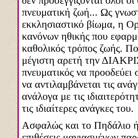
δεν προσεγγίζονται όλοι οι
πνευματική ζωή... Ως γνωσ
εκκλησιαστικό βίωμα, η Ορ
κανόνων ηθικής που εφαρμ
καθολικός τρόπος ζωής. Πο
μέγιστη αρετή την ΔΙΑΚΡΙΣ
πνευματικός να προοδεύει 
να αντιλαμβάνεται τις ανάγ
ανάλογα με τις ιδιαιτερότη
τις ιδιαίτερες ανάγκες του.
Ασφαλώς και το Πηδάλιο ήτ
επιθέσεις μανιασμένων πα