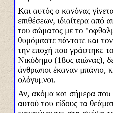
Και αυτός ο κανόνας γίνετα
επιθέσεων, ιδιαίτερα από 
του σώματος με το "οφθαλ
θυμόμαστε πάντοτε και τον
την εποχή που γράφτηκε το
Νικόδημο (18ος αιώνας), δ
άνθρωποι έκαναν μπάνιο, 
ολόγυμνοι.
Αν, ακόμα και σήμερα που 
αυτού του είδους τα θεάμα