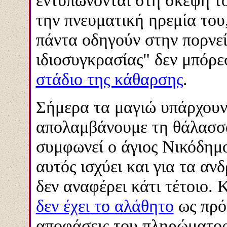
εντυπώνονται στη σκέψη τ
την πνευματική ηρεμία του
πάντα οδηγούν στην πορνε
ιδιοσυγκρασίας" δεν μπόρε
στάδιο της κάθαρσης
.
Σήμερα τα μαγιώ υπάρχουν 
απολαμβάνουμε τη θάλασσα
συμφωνεί ο άγιος Νικόδημο
αυτός ισχύει και για τα αν
δεν αναφέρει κάτι τέτοιο. 
δεν έχει το αλάθητο
ως πρό
αποφάσεις του πληρώματος 