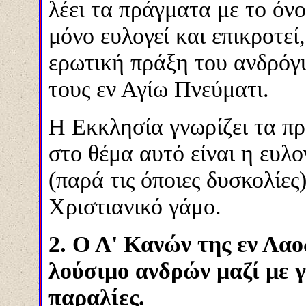
λέει τα πράγματα με το όνο
μόνο ευλογεί και επικροτεί
ερωτική πράξη του ανδρόγυ
τους εν Αγίω Πνεύματι.
Η Εκκλησία γνωρίζει τα π
στο θέμα αυτό είναι η ευλο
(παρά τις όποιες δυσκολίες)
Χριστιανικό γάμο.
2. Ο Λ' Κανών της εν Λαο
λούσιμο ανδρών μαζί με γ
παραλίες.