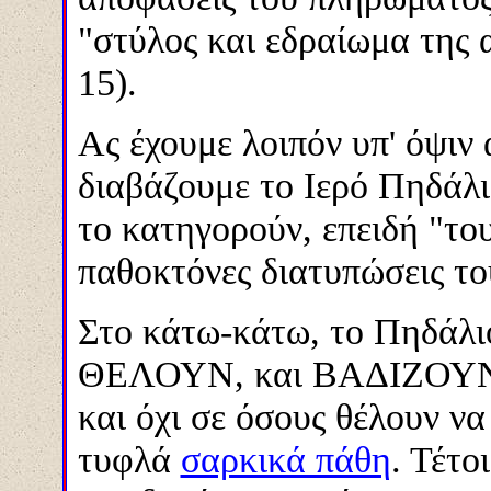
"στύλος και εδραίωμα της α
15).
Ας έχουμε λοιπόν υπ' όψιν 
διαβάζουμε το Ιερό Πηδάλι
το κατηγορούν, επειδή "τους
παθοκτόνες διατυπώσεις το
Στο κάτω-κάτω, το Πηδάλι
ΘΕΛΟΥΝ, και ΒΑΔΙΖΟΥ
και όχι σε όσους θέλουν ν
τυφλά
σαρκικά πάθη
. Τέτο