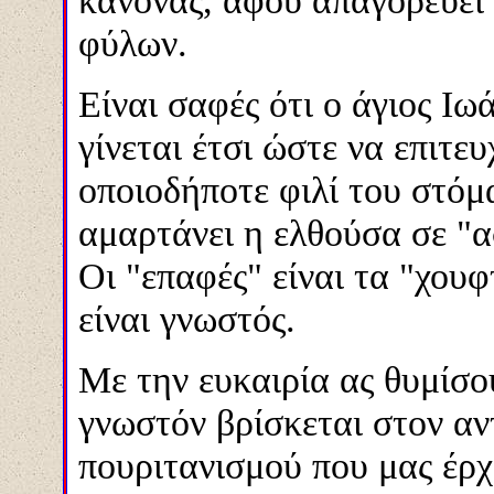
κανόνας, αφού απαγορεύει 
φύλων.
Είναι σαφές ότι ο άγιος Ιωά
γίνεται έτσι ώστε να επιτε
οποιοδήποτε φιλί του στόμα
αμαρτάνει η ελθούσα σε "
Οι "επαφές" είναι τα "χου
είναι γνωστός.
Με την ευκαιρία ας θυμίσ
γνωστόν βρίσκεται στον αν
πουριτανισμού που μας έρ