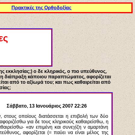
Πρακτικές της Ορθοδοξίας
ες
της εκκλησίας;) ο δε κληρικός, ο πιο υπεύθυνος,
πρώτη διάπραξη κάποιου παραπτώματος, αφορίζεται
ίται από το αξίωμά του; και πως καθαιρείται από
σίας;
Σάββατο, 13 Ιανουάριος 2007 22:26
, στους οποίους διατάσσεται η επιβολή των δύο
 αφοριζέσθω για δε τους κληρικούς καθαιρείσθω, η
θαιρείσθω· «αν επιμένη και συνεχίζη ν αμαρτάνη
πεύθυνος, αφορίζεται (= παύει να είναι μέλος της